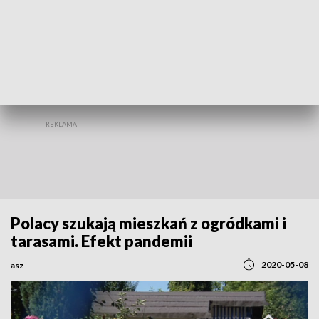
REGIONY
Polacy szukają mieszkań z ogródkami i
tarasami. Efekt pandemii
2020-05-08
asz