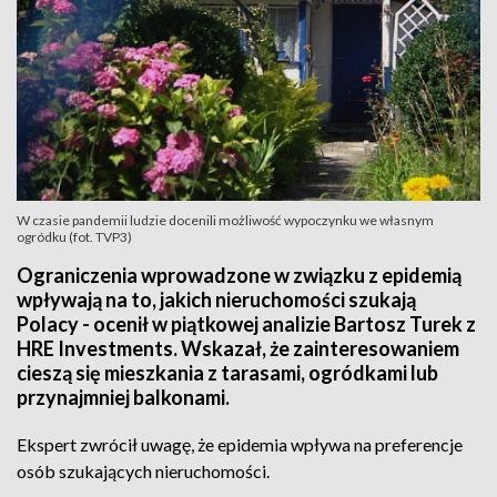
W czasie pandemii ludzie docenili możliwość wypoczynku we własnym
ogródku (fot. TVP3)
Ograniczenia wprowadzone w związku z epidemią
wpływają na to, jakich nieruchomości szukają
Polacy - ocenił w piątkowej analizie Bartosz Turek z
HRE Investments. Wskazał, że zainteresowaniem
cieszą się mieszkania z tarasami, ogródkami lub
przynajmniej balkonami.
Ekspert zwrócił uwagę, że epidemia wpływa na preferencje
osób szukających nieruchomości.