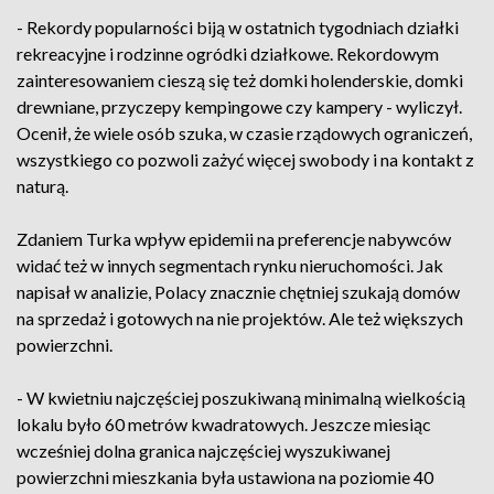
- Rekordy popularności biją w ostatnich tygodniach działki
rekreacyjne i rodzinne ogródki działkowe. Rekordowym
zainteresowaniem cieszą się też domki holenderskie, domki
drewniane, przyczepy kempingowe czy kampery - wyliczył.
Ocenił, że wiele osób szuka, w czasie rządowych ograniczeń,
wszystkiego co pozwoli zażyć więcej swobody i na kontakt z
naturą.
Zdaniem Turka wpływ epidemii na preferencje nabywców
widać też w innych segmentach rynku nieruchomości. Jak
napisał w analizie, Polacy znacznie chętniej szukają domów
na sprzedaż i gotowych na nie projektów. Ale też większych
powierzchni.
- W kwietniu najczęściej poszukiwaną minimalną wielkością
lokalu było 60 metrów kwadratowych. Jeszcze miesiąc
wcześniej dolna granica najczęściej wyszukiwanej
powierzchni mieszkania była ustawiona na poziomie 40