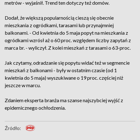
metrów - wyjaśnił. Trend ten dotyczy też domów.
Dodał, że większą popularnością cieszą się obecnie
mieszkania z ogródkami, tarasami lub przynajmniej
balkonami. - Od kwietnia do 5 maja popyt na mieszkania z
ogródkami wzrósł aż o 60 proc. względem liczby zapytań z
marca br. - wyliczył. Z kolei mieszkań z tarasami o 63-proc.
Jak czytamy, odradzanie się popytu widać też w segmencie
mieszkań z balkonami - były w ostatnim czasie (od 1
kwietnia do 5 maja) wyszukiwane o 19 proc. częściej niż
jeszcze w marcu.
Zdaniem eksperta branża ma szanse najszybciej wyjść z
epidemicznego ochłodzenia.
Źródło: