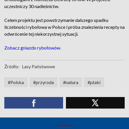
uczestniczy 30 nadleśnictw.
Celem projektu jest powstrzymanie dalszego spadku
liczebności rybołowa w Polsce i próba znalezienia recepty na
odwrócenie tej niekorzystnej sytuacji.
Zobacz gniazdo rybołowów.
Źródło:
Lasy Państwowe
#Polska
#przyroda
#natura
#ptaki