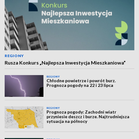
REGIONY
Rusza Konkurs „Najlepsza Inwestycja Mieszkaniowa”
REGIONY
Chłodne powietrze i powrót burz.
Prognoza pogody na 22 i 23 lipca
REGIONY
Prognoza pogody: Zachodni wiatr
przyniesie deszcz i burze. Najtrudniejsza
sytuacja na północy