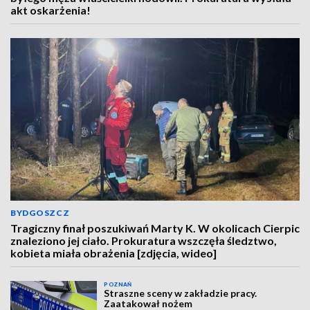
akt oskarżenia!
BYDGOSZCZ
Tragiczny finał poszukiwań Marty K. W okolicach Cierpic
znaleziono jej ciało. Prokuratura wszczęła śledztwo,
kobieta miała obrażenia [zdjęcia, wideo]
POZNAŃ
Straszne sceny w zakładzie pracy.
Zaatakował nożem