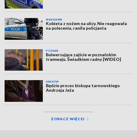
WARSZAWA
Kobieta z nożem na ulicy. Nie reagowała
na polecenia, raniła policjanta
POZNAŃ
Bulwersujące zajście w poznańskim
tramwaju. Świadkiem radny [WIDEO]
KRAKÓW
Będzie proces biskupa tarnowskiego
Andrzeja Jeża
ZOBACZ WIĘCEJ