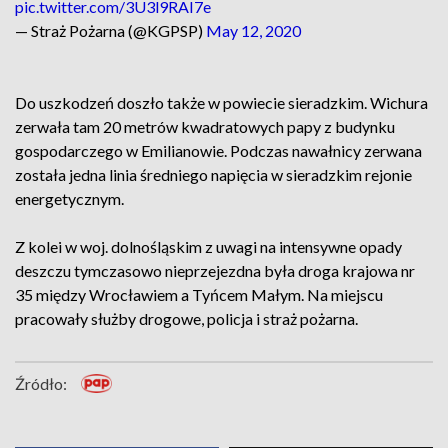
pic.twitter.com/3U3l9RAI7e
— Straż Pożarna (@KGPSP)
May 12, 2020
Do uszkodzeń doszło także w powiecie sieradzkim. Wichura
zerwała tam 20 metrów kwadratowych papy z budynku
gospodarczego w Emilianowie. Podczas nawałnicy zerwana
została jedna linia średniego napięcia w sieradzkim rejonie
energetycznym.
Z kolei w woj. dolnośląskim z uwagi na intensywne opady
deszczu tymczasowo nieprzejezdna była droga krajowa nr
35 między Wrocławiem a Tyńcem Małym. Na miejscu
pracowały służby drogowe, policja i straż pożarna.
Źródło: