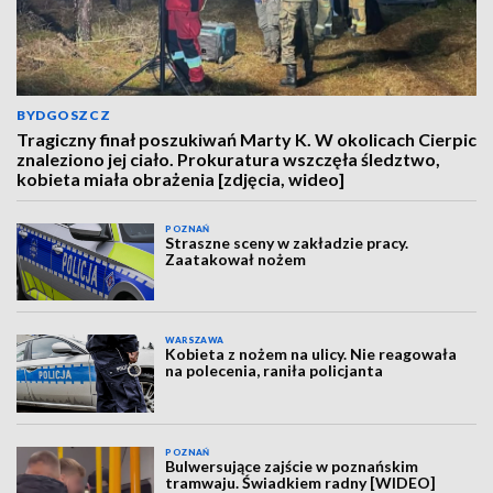
BYDGOSZCZ
Tragiczny finał poszukiwań Marty K. W okolicach Cierpic
znaleziono jej ciało. Prokuratura wszczęła śledztwo,
kobieta miała obrażenia [zdjęcia, wideo]
POZNAŃ
Straszne sceny w zakładzie pracy.
Zaatakował nożem
WARSZAWA
Kobieta z nożem na ulicy. Nie reagowała
na polecenia, raniła policjanta
POZNAŃ
Bulwersujące zajście w poznańskim
tramwaju. Świadkiem radny [WIDEO]