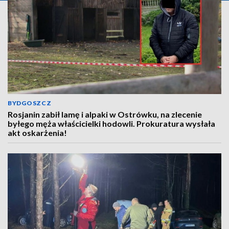
BYDGOSZCZ
Rosjanin zabił lamę i alpaki w Ostrówku, na zlecenie
byłego męża właścicielki hodowli. Prokuratura wysłała
akt oskarżenia!