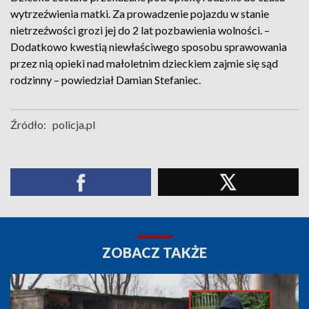
wytrzeźwienia matki. Za prowadzenie pojazdu w stanie
nietrzeźwości grozi jej do 2 lat pozbawienia wolności. –
Dodatkowo kwestią niewłaściwego sposobu sprawowania
przez nią opieki nad małoletnim dzieckiem zajmie się sąd
rodzinny – powiedział Damian Stefaniec.
Źródło:
policja.pl
ZOBACZ TAKŻE