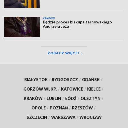
KRAKÓW
Będzie proces biskupa tarnowskiego
Andrzeja Jeża
ZOBACZ WIĘCEJ
BIAŁYSTOK
/
BYDGOSZCZ
/
GDAŃSK
/
GORZÓW WLKP.
/
KATOWICE
/
KIELCE
/
KRAKÓW
/
LUBLIN
/
ŁÓDŹ
/
OLSZTYN
/
OPOLE
/
POZNAŃ
/
RZESZÓW
/
SZCZECIN
/
WARSZAWA
/
WROCŁAW