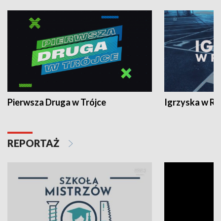
Pierwsza Druga w Trójce
Igrzyska w R
REPORTAŻ