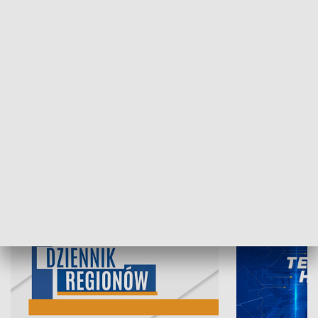
06.08.2026, 19:45
05.08.2026, 19
INFORMACJE