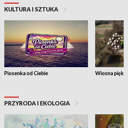
KULTURA I SZTUKA
Piosenka od Ciebie
Wiosna piękna
PRZYRODA I EKOLOGIA