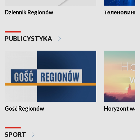
Dziennik Regionów
Теленовини /
PUBLICYSTYKA
Gość Regionów
Horyzont war
SPORT