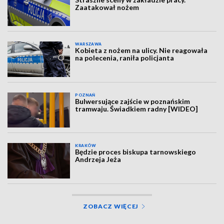
Zaatakował nożem
WARSZAWA
Kobieta z nożem na ulicy. Nie reagowała
na polecenia, raniła policjanta
POZNAŃ
Bulwersujące zajście w poznańskim
tramwaju. Świadkiem radny [WIDEO]
KRAKÓW
Będzie proces biskupa tarnowskiego
Andrzeja Jeża
ZOBACZ WIĘCEJ