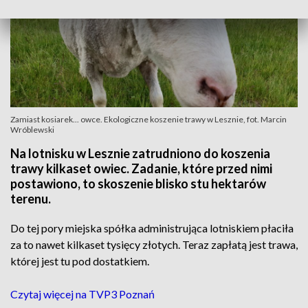
Zamiast kosiarek... owce. Ekologiczne koszenie trawy w Lesznie, fot. Marcin
Wróblewski
Na lotnisku w Lesznie zatrudniono do koszenia
trawy kilkaset owiec. Zadanie, które przed nimi
postawiono, to skoszenie blisko stu hektarów
terenu.
Do tej pory miejska spółka administrująca lotniskiem płaciła
za to nawet kilkaset tysięcy złotych. Teraz zapłatą jest trawa,
której jest tu pod dostatkiem.
Czytaj więcej na TVP3 Poznań