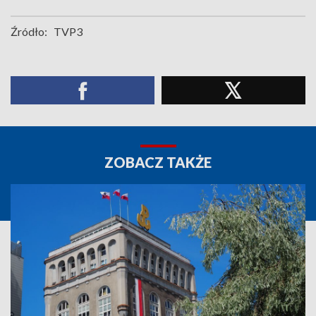
Źródło:
TVP3
ZOBACZ TAKŻE