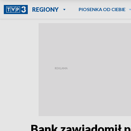
REGIONY
PIOSENKA OD CIEBIE
Bank zawiadomił po