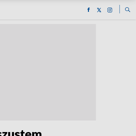
oszustem