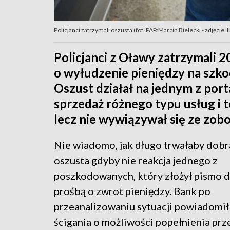
Policjanci zatrzymali oszusta (fot. PAP/Marcin Bielecki - zdjęcie i
Policjanci z Oławy zatrzymali 
o wyłudzenie pieniędzy na szkod
Oszust działał na jednym z port
sprzedaż różnego typu usług i t
lecz nie wywiązywał się ze zob
Nie wiadomo, jak długo trwałaby dobr
oszusta gdyby nie reakcja jednego z
poszkodowanych, który złożył pismo d
prośbą o zwrot pieniędzy. Bank po
przeanalizowaniu sytuacji powiadomił
ścigania o możliwości popełnienia pr