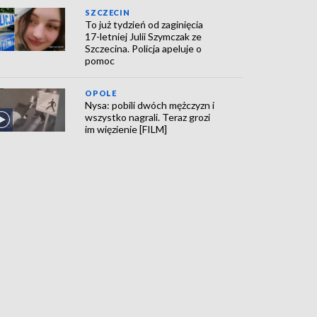
SZCZECIN
To już tydzień od zaginięcia
17-letniej Julii Szymczak ze
Szczecina. Policja apeluje o
pomoc
OPOLE
Nysa: pobili dwóch mężczyzn i
wszystko nagrali. Teraz grozi
im więzienie [FILM]