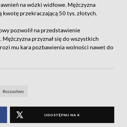
prawnień na wózki widłowe. Mężczyzna
 kwotę przekraczającą 50 tys. złotych.
owy pozwolił na przedstawienie
 Mężczyzna przyznał się do wszystkich
rozi mu kara pozbawienia wolności nawet do
#oszustwo
UDOSTĘPNIJ NA X