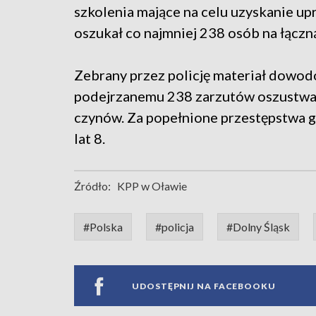
szkolenia mające na celu uzyskanie u
oszukał co najmniej 238 osób na łączną
Zebrany przez policję materiał dowod
podejrzanemu 238 zarzutów oszustwa.
czynów. Za popełnione przestępstwa g
lat 8.
Źródło:
KPP w Oławie
#Polska
#policja
#Dolny Śląsk
UDOSTĘPNIJ NA FACEBOOKU