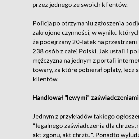
przez jednego ze swoich klientów.
Policja po otrzymaniu zgłoszenia podj
zakrojone czynności, w wyniku których
że podejrzany 20-latek na przestrzeni 
238 osób z całej Polski. Jak ustalili 
mężczyzna na jednym z portali interne
towary, za które pobierał opłaty, lec
klientów.
Handlował "lewymi" zaświadczeniami
Jednym z przykładów takiego ogłoszen
"legalnego zaświadczenia dla chrzest
akt zgonu, akt chrztu". Ponadto wyłud