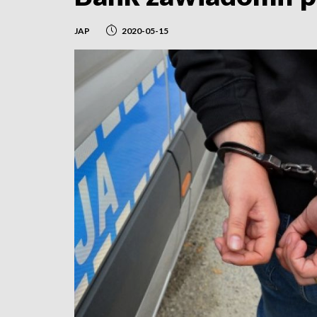
JAP
2020-05-15