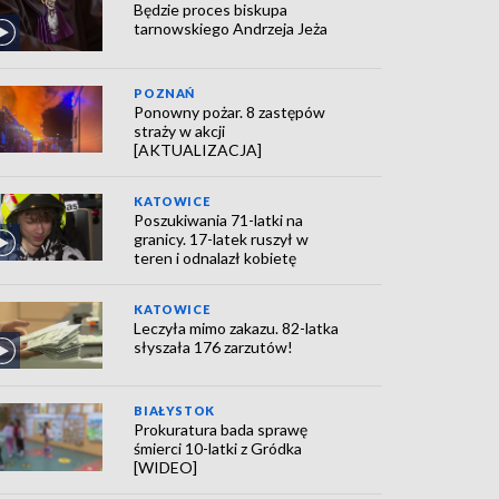
Będzie proces biskupa
tarnowskiego Andrzeja Jeża
POZNAŃ
Ponowny pożar. 8 zastępów
straży w akcji
[AKTUALIZACJA]
KATOWICE
Poszukiwania 71-latki na
granicy. 17-latek ruszył w
teren i odnalazł kobietę
KATOWICE
Leczyła mimo zakazu. 82-latka
słyszała 176 zarzutów!
BIAŁYSTOK
Prokuratura bada sprawę
śmierci 10-latki z Gródka
[WIDEO]