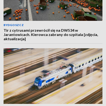
BYDGOSZCZ
Tir z cytrusami przewrócił się na DW534 w
Jarantowicach. Kierowca zabrany do szpitala [zdjęcia,
aktualizacja]