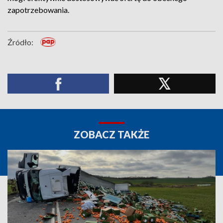
zapotrzebowania.
Źródło:
ZOBACZ TAKŻE