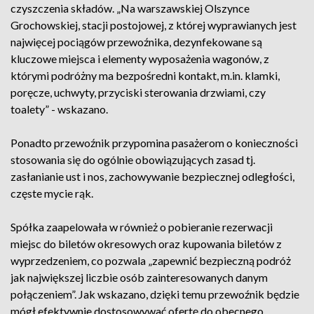
czyszczenia składów. „Na warszawskiej Olszynce
Grochowskiej, stacji postojowej, z której wyprawianych jest
najwięcej pociągów przewoźnika, dezynfekowane są
kluczowe miejsca i elementy wyposażenia wagonów, z
którymi podróżny ma bezpośredni kontakt, m.in. klamki,
poręcze, uchwyty, przyciski sterowania drzwiami, czy
toalety” - wskazano.
Ponadto przewoźnik przypomina pasażerom o konieczności
stosowania się do ogólnie obowiązujących zasad tj.
zasłanianie ust i nos, zachowywanie bezpiecznej odległości,
częste mycie rąk.
Spółka zaapelowała w również o pobieranie rezerwacji
miejsc do biletów okresowych oraz kupowania biletów z
wyprzedzeniem, co pozwala „zapewnić bezpieczną podróż
jak największej liczbie osób zainteresowanych danym
połączeniem”. Jak wskazano, dzięki temu przewoźnik będzie
mógł efektywnie dostosowywać ofertę do obecnego