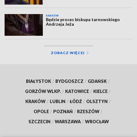
KRAKÓW
Będzie proces biskupa tarnowskiego
Andrzeja Jeża
ZOBACZ WIĘCEJ
BIAŁYSTOK
/
BYDGOSZCZ
/
GDAŃSK
/
GORZÓW WLKP.
/
KATOWICE
/
KIELCE
/
KRAKÓW
/
LUBLIN
/
ŁÓDŹ
/
OLSZTYN
/
OPOLE
/
POZNAŃ
/
RZESZÓW
/
SZCZECIN
/
WARSZAWA
/
WROCŁAW