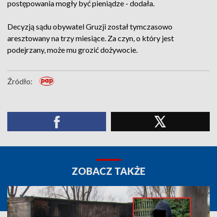
postępowania mogły być pieniądze - dodała.
Decyzją sądu obywatel Gruzji został tymczasowo
aresztowany na trzy miesiące. Za czyn, o który jest
podejrzany, może mu grozić dożywocie.
Źródło:
ZOBACZ TAKŻE