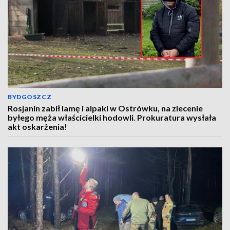
BYDGOSZCZ
Rosjanin zabił lamę i alpaki w Ostrówku, na zlecenie
byłego męża właścicielki hodowli. Prokuratura wysłała
akt oskarżenia!