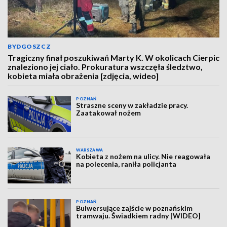
BYDGOSZCZ
Tragiczny finał poszukiwań Marty K. W okolicach Cierpic
znaleziono jej ciało. Prokuratura wszczęła śledztwo,
kobieta miała obrażenia [zdjęcia, wideo]
POZNAŃ
Straszne sceny w zakładzie pracy.
Zaatakował nożem
WARSZAWA
Kobieta z nożem na ulicy. Nie reagowała
na polecenia, raniła policjanta
POZNAŃ
Bulwersujące zajście w poznańskim
tramwaju. Świadkiem radny [WIDEO]