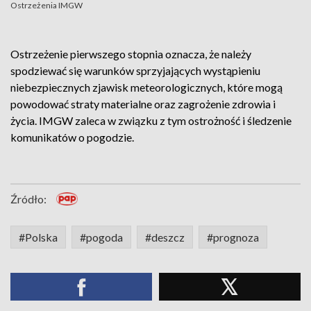
Ostrzeżenia IMGW
Ostrzeżenie pierwszego stopnia oznacza, że należy
spodziewać się warunków sprzyjających wystąpieniu
niebezpiecznych zjawisk meteorologicznych, które mogą
powodować straty materialne oraz zagrożenie zdrowia i
życia. IMGW zaleca w związku z tym ostrożność i śledzenie
komunikatów o pogodzie.
Źródło:
#Polska
#pogoda
#deszcz
#prognoza