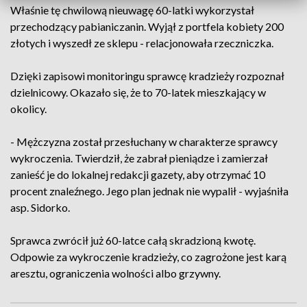
Właśnie tę chwilową nieuwagę 60-latki wykorzystał
przechodzący pabianiczanin. Wyjął z portfela kobiety 200
złotych i wyszedł ze sklepu - relacjonowała rzeczniczka.
Dzięki zapisowi monitoringu sprawcę kradzieży rozpoznał
dzielnicowy. Okazało się, że to 70-latek mieszkający w
okolicy.
- Mężczyzna został przesłuchany w charakterze sprawcy
wykroczenia. Twierdził, że zabrał pieniądze i zamierzał
zanieść je do lokalnej redakcji gazety, aby otrzymać 10
procent znaleźnego. Jego plan jednak nie wypalił - wyjaśniła
asp. Sidorko.
Sprawca zwrócił już 60-latce całą skradzioną kwotę.
Odpowie za wykroczenie kradzieży, co zagrożone jest karą
aresztu, ograniczenia wolności albo grzywny.