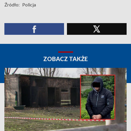
Źródło:
Policja
ZOBACZ TAKŻE