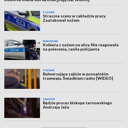
POZNAŃ
Straszne sceny w zakładzie pracy.
Zaatakował nożem
WARSZAWA
Kobieta z nożem na ulicy. Nie reagowała
na polecenia, raniła policjanta
POZNAŃ
Bulwersujące zajście w poznańskim
tramwaju. Świadkiem radny [WIDEO]
KRAKÓW
Będzie proces biskupa tarnowskiego
Andrzeja Jeża