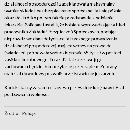
działalności gospodarczej i zadeklarowała maksymalny
wymiar składek na ubezpieczenie społeczne. Jak się później
okazało, krótko po tym fakcie przedstawiła zwolnienie
lekarskie. Policjanci ustalili, że kobieta wprowadzając w błąd
pracownika Zakładu Ubezpieczeń Społecznych, podając
nieprawdziwe dane dotyczące faktycznego prowadzenia
działalności gospodarczej, mające wpływ na prawo do
świadczeń, próbowała wyłudzić prawie 55 tys. zł w postaci
zasiłku chorobowego. Teraz 42–latka ze swojego
zachowania będzie tłumaczyła się przed sądem. Zebrany
materiał dowodowy pozwolił przedstawienie jej zarzutu.
Kodeks karny za samo oszustwo przewiduje karę nawet 8 lat
pozbawienia wolności.
Źródło:
Policja