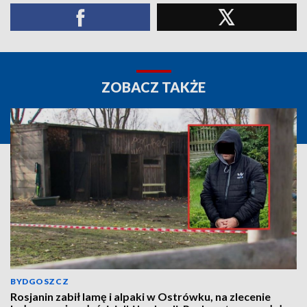
ZOBACZ TAKŻE
BYDGOSZCZ
Rosjanin zabił lamę i alpaki w Ostrówku, na zlecenie