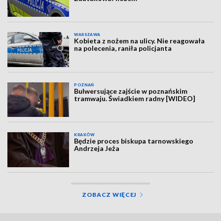
WARSZAWA
Kobieta z nożem na ulicy. Nie reagowała
na polecenia, raniła policjanta
POZNAŃ
Bulwersujące zajście w poznańskim
tramwaju. Świadkiem radny [WIDEO]
KRAKÓW
Będzie proces biskupa tarnowskiego
Andrzeja Jeża
ZOBACZ WIĘCEJ