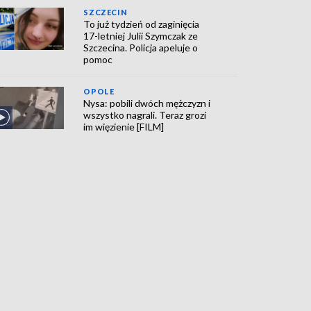
SZCZECIN
To już tydzień od zaginięcia
17-letniej Julii Szymczak ze
Szczecina. Policja apeluje o
pomoc
OPOLE
Nysa: pobili dwóch mężczyzn i
wszystko nagrali. Teraz grozi
im więzienie [FILM]