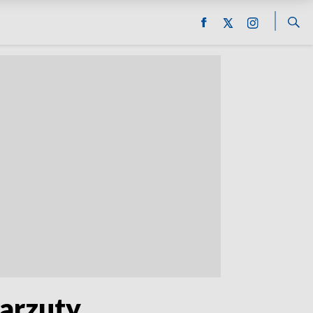
zarzuty