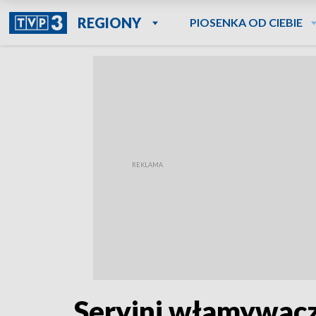
REGIONY
PIOSENKA OD CIEBIE
Seryjni włamywacze