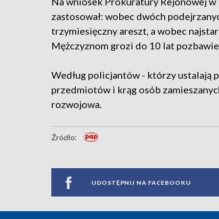
Na wniosek Prokuratury Rejonowej w 
zastosował: wobec dwóch podejrzanyc
trzymiesięczny areszt, a wobec najstars
Mężczyznom grozi do 10 lat pozbawie
Według policjantów - którzy ustalaj
przedmiotów i krąg osób zamieszanych
rozwojowa.
Źródło:
UDOSTĘPNIJ NA FACEBOOKU