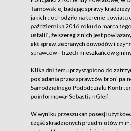
Tarnowskiej badając sprawy kradzieży 
jakich dochodziło na terenie powiatu 
października 2016 roku do marca teg
ustalili, że szereg z nich jest powiązan
akt spraw, zebranych dowodów i czyn
sprawców - trzech mieszkańców gminy
Kilka dni temu przystąpiono do zatrzy
posiadania przez sprawców broni palnej
Samodzielnego Pododdziału Kontrterr
poinformował Sebastian Gleń.
W wyniku przeszukań posesji użytkow
część skradzionych przedmiotów m.in.