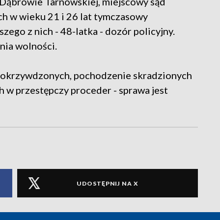
Dąbrowie Tarnowskiej, miejscowy sąd
h w wieku 21 i 26 lat tymczasowy
zego z nich - 48-latka - dozór policyjny.
nia wolności.
ą pokrzywdzonych, pochodzenie skradzionych
 w przestępczy proceder - sprawa jest
UDOSTĘPNIJ NA X