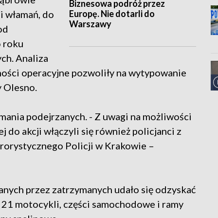
Biznesowa podróż przez
Europę. Nie dotarli do
i włamań, do
Warszawy
od
o roku
ych. Analiza
ności operacyjne pozwoliły na wytypowanie
 Olesno.
mania podejrzanych. - Z uwagi na możliwości
 do akcji włączyli się również policjanci z
orystycznego Policji w Krakowie –
anych przez zatrzymanych udało się odzyskać
 21 motocykli, części samochodowe i ramy