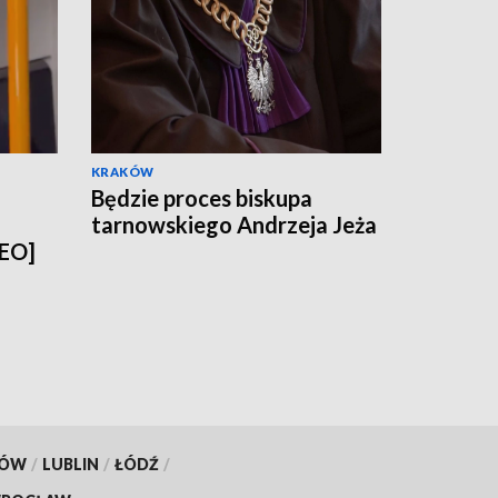
KRAKÓW
Będzie proces biskupa
tarnowskiego Andrzeja Jeża
DEO]
KÓW
/
LUBLIN
/
ŁÓDŹ
/