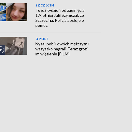
SZCZECIN
To już tydzień od zaginięcia
17-letniej Julii Szymczak ze
Szczecina. Policja apeluje o
pomoc
OPOLE
Nysa: pobili dwóch mężczyzn i
wszystko nagrali. Teraz grozi
im więzienie [FILM]