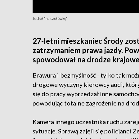
Jechał "na czołówkę"
27-letni mieszkaniec Środy zos
zatrzymaniem prawa jazdy. Pow
spowodował na drodze krajowej
Brawura i bezmyślność - tylko tak mo
drogowe wyczyny kierowcy audi, który
się do pracy wyprzedzał inne samocho
powodując totalne zagrożenie na drod
Kamera innego uczestnika ruchu zarej
sytuacje. Sprawą zajęli się policjanci 