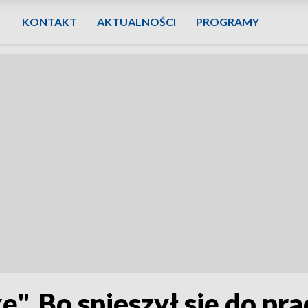
KONTAKT
AKTUALNOŚCI
PROGRAMY
". Bo spieszył się do pra