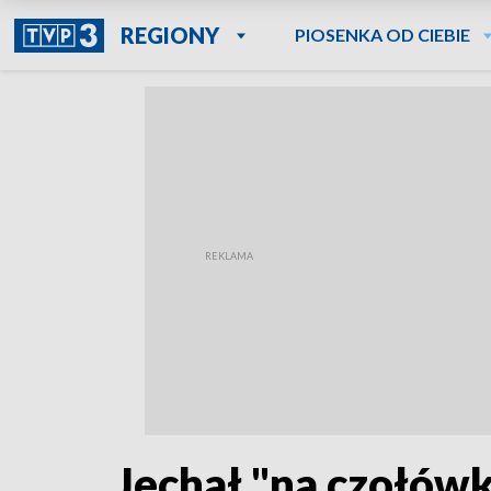
REGIONY
PIOSENKA OD CIEBIE
Jechał "na czołówkę