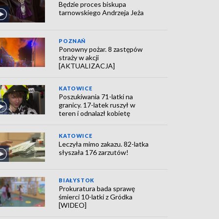
Będzie proces biskupa
tarnowskiego Andrzeja Jeża
POZNAŃ
Ponowny pożar. 8 zastępów
straży w akcji
[AKTUALIZACJA]
KATOWICE
Poszukiwania 71-latki na
granicy. 17-latek ruszył w
teren i odnalazł kobietę
KATOWICE
Leczyła mimo zakazu. 82-latka
słyszała 176 zarzutów!
BIAŁYSTOK
Prokuratura bada sprawę
śmierci 10-latki z Gródka
[WIDEO]