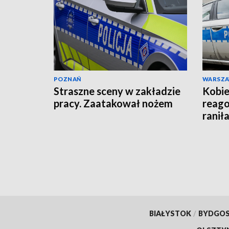
POZNAŃ
WARSZ
Straszne sceny w zakładzie
Kobie
pracy. Zaatakował nożem
reago
raniła
BIAŁYSTOK
/
BYDGO