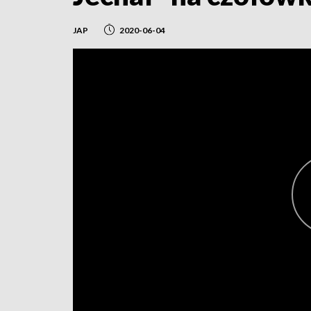
JAP
2020-06-04