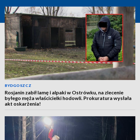
BYDGOSZCZ
Rosjanin zabił lamę i alpaki w Ostrówku, na zlecenie
byłego męża właścicielki hodowli. Prokuratura wysłała
akt oskarżenia!