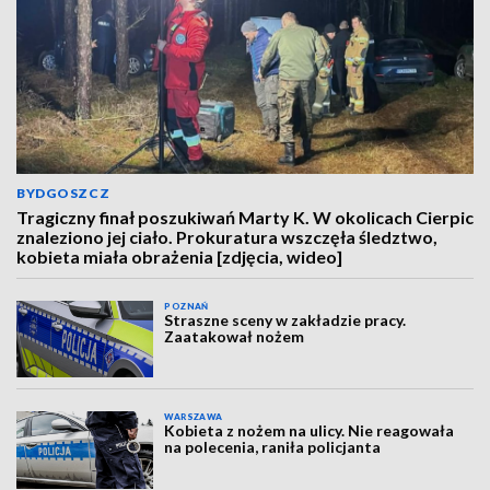
BYDGOSZCZ
Tragiczny finał poszukiwań Marty K. W okolicach Cierpic
znaleziono jej ciało. Prokuratura wszczęła śledztwo,
kobieta miała obrażenia [zdjęcia, wideo]
POZNAŃ
Straszne sceny w zakładzie pracy.
Zaatakował nożem
WARSZAWA
Kobieta z nożem na ulicy. Nie reagowała
na polecenia, raniła policjanta