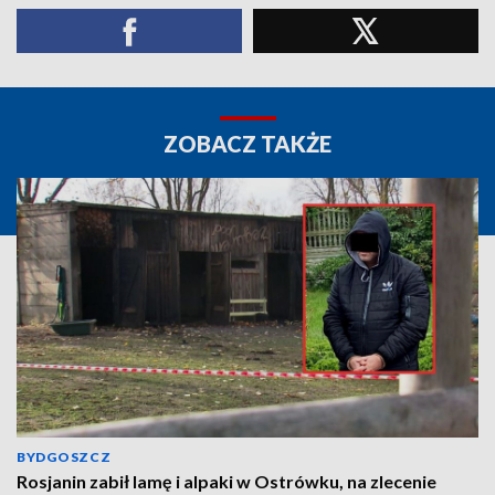
ZOBACZ TAKŻE
BYDGOSZCZ
Rosjanin zabił lamę i alpaki w Ostrówku, na zlecenie