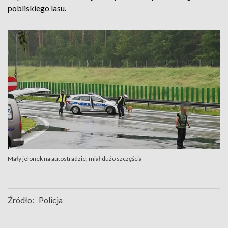
pobliskiego lasu.
Mały jelonek na autostradzie, miał dużo szczęścia
Źródło:
Policja