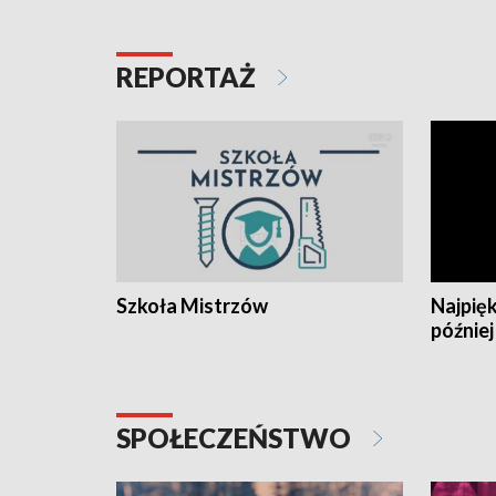
REPORTAŻ
Szkoła Mistrzów
Najpięk
później
SPOŁECZEŃSTWO