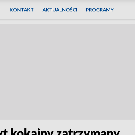
KONTAKT
AKTUALNOŚCI
PROGRAMY
t kokainy zatrzymany