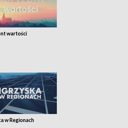
nt wartości
ka w Regionach