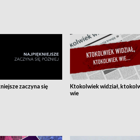
niejsze zaczyna się
Ktokolwiek widział, ktokol
wie