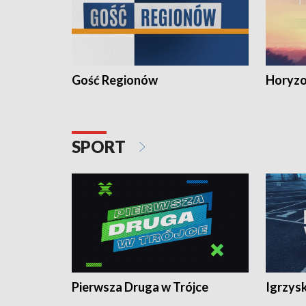
Gość Regionów
Horyzo
SPORT
Pierwsza Druga w Trójce
Igrzys