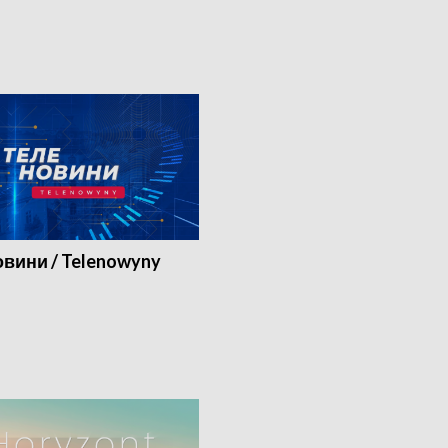
вини / Telenowyny