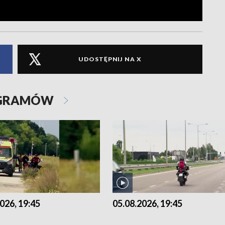
UDOSTĘPNIJ NA X
OGRAMÓW
026, 19:45
05.08.2026, 19:45