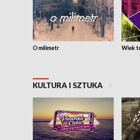
O milimetr
Wiek to
KULTURA I SZTUKA