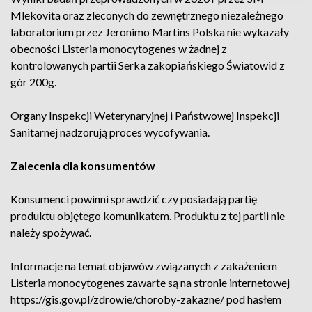
Mlekovita oraz zleconych do zewnętrznego niezależnego
laboratorium przez Jeronimo Martins Polska nie wykazały
obecności Listeria monocytogenes w żadnej z
kontrolowanych partii Serka zakopiańskiego Światowid z
gór 200g.
Organy Inspekcji Weterynaryjnej i Państwowej Inspekcji
Sanitarnej nadzorują proces wycofywania.
Zalecenia dla konsumentów
Konsumenci powinni sprawdzić czy posiadają partię
produktu objętego komunikatem. Produktu z tej partii nie
należy spożywać.
Informacje na temat objawów związanych z zakażeniem
Listeria monocytogenes zawarte są na stronie internetowej
https://gis.gov.pl/zdrowie/choroby-zakazne/ pod hasłem