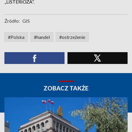
„LISTERIOZA”.
Źródło:
GIS
#Polska
#handel
#ostrzeżenie
ZOBACZ TAKŻE