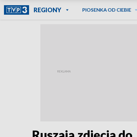
REGIONY
PIOSENKA OD CIEBIE
Ruszają zdjęcia do