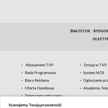
BIAŁYSTOK
/
BYDGO
OLSZTY
Abonament TVP
Emisja w TVP
Rada Programowa
System NOS
Biuro Reklamy
Ogłoszenie pr
Oferta Handlowa
Akademia Tele
Telegazeta ogłoszenia
Szanujemy Twoją prywatność