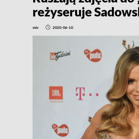
reżyseruje Sadows
miv
2020-06-10