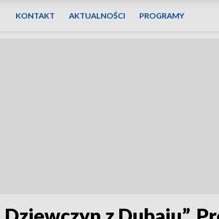
KONTAKT
AKTUALNOŚCI
PROGRAMY
 „Dziewczyn z Dubaju”. P