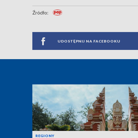
Źródło:
UDOSTĘPNIJ NA FACEBOOKU
REGIONY