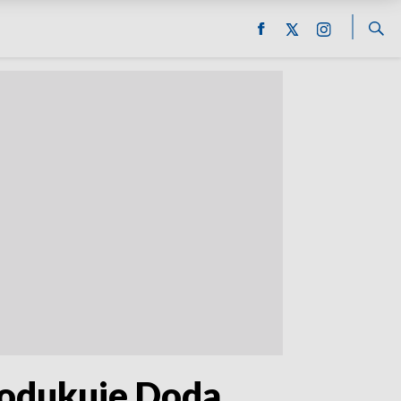
rodukuje Doda,