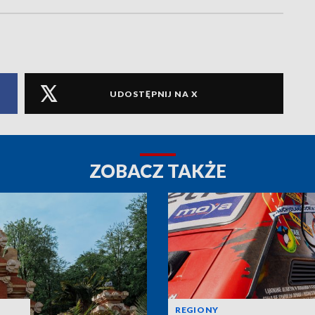
UDOSTĘPNIJ NA X
ZOBACZ TAKŻE
REGIONY