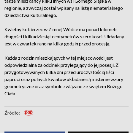
także mieszkańcy kilku innych wsi Górnego Śląska w
regionie, a zwyczaj został wpisany na listę niematerialnego
dziedzictwa kulturalnego.
Kwietny kobierzec w Zimnej Wódce ma ponad kilometr
długości i kilkadziesiąt centymetrów szerokości. Układany
jest w czwartek rano na kilka godzin przed procesją.
Każda z rodzin mieszkających w tej miejscowości jest
odpowiedzialna za odcinek przylegający do jej posesji. Z
przygotowywanych kilka dni przed uroczystością liści
paproci oraz polnych kwiatów układane są misterne wzory
geometryczne oraz symbole związane ze świętem Bożego
Ciała.
Źródło: