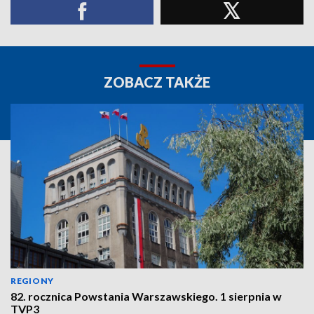
ZOBACZ TAKŻE
REGIONY
82. rocznica Powstania Warszawskiego. 1 sierpnia w
TVP3