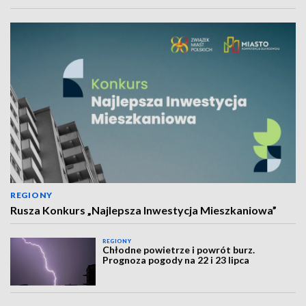
REGIONY
Rusza Konkurs „Najlepsza Inwestycja Mieszkaniowa”
REGIONY
Chłodne powietrze i powrót burz.
Prognoza pogody na 22 i 23 lipca