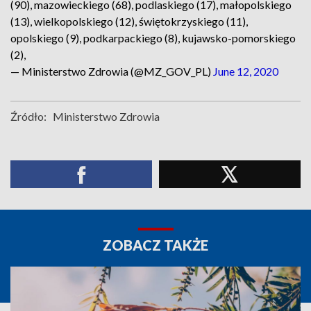
(90), mazowieckiego (68), podlaskiego (17), małopolskiego
(13), wielkopolskiego (12), świętokrzyskiego (11),
opolskiego (9), podkarpackiego (8), kujawsko-pomorskiego
(2),
— Ministerstwo Zdrowia (@MZ_GOV_PL)
June 12, 2020
Źródło:
Ministerstwo Zdrowia
ZOBACZ TAKŻE