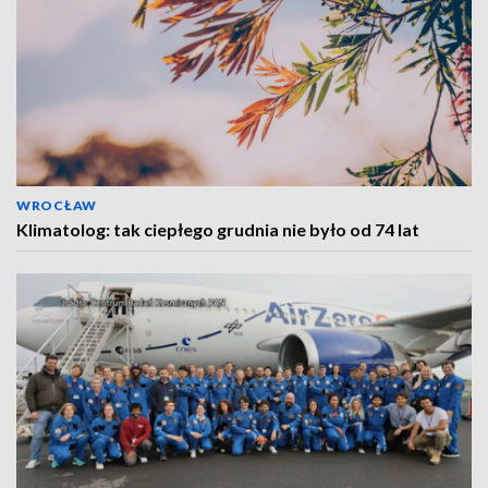
WROCŁAW
Klimatolog: tak ciepłego grudnia nie było od 74 lat