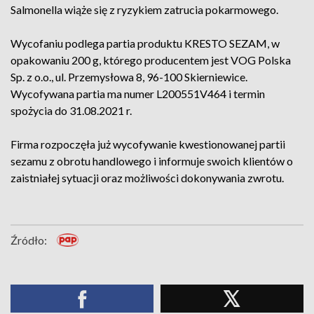
Salmonella wiąże się z ryzykiem zatrucia pokarmowego.
Wycofaniu podlega partia produktu KRESTO SEZAM, w
opakowaniu 200 g, którego producentem jest VOG Polska
Sp. z o.o., ul. Przemysłowa 8, 96-100 Skierniewice.
Wycofywana partia ma numer L200551V464 i termin
spożycia do 31.08.2021 r.
Firma rozpoczęła już wycofywanie kwestionowanej partii
sezamu z obrotu handlowego i informuje swoich klientów o
zaistniałej sytuacji oraz możliwości dokonywania zwrotu.
Źródło: