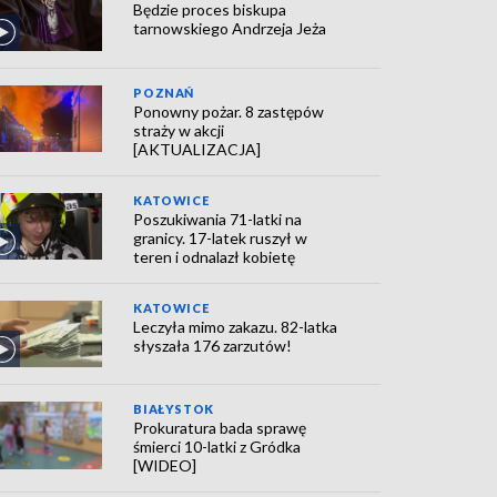
Będzie proces biskupa
tarnowskiego Andrzeja Jeża
POZNAŃ
Ponowny pożar. 8 zastępów
straży w akcji
[AKTUALIZACJA]
KATOWICE
Poszukiwania 71-latki na
granicy. 17-latek ruszył w
teren i odnalazł kobietę
KATOWICE
Leczyła mimo zakazu. 82-latka
słyszała 176 zarzutów!
BIAŁYSTOK
Prokuratura bada sprawę
śmierci 10-latki z Gródka
[WIDEO]