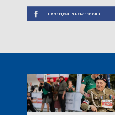
UDOSTĘPNIJ NA FACEBOOKU