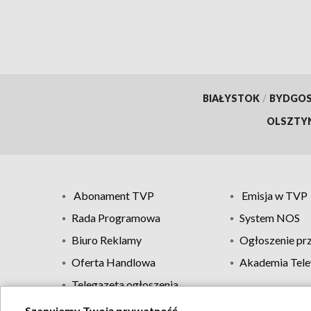
BIAŁYSTOK
/
BYDGO
OLSZTY
Abonament TVP
Emisja w TVP
Rada Programowa
System NOS
Biuro Reklamy
Ogłoszenie pr
Oferta Handlowa
Akademia Tele
Telegazeta ogłoszenia
Szanujemy Twoją prywatność