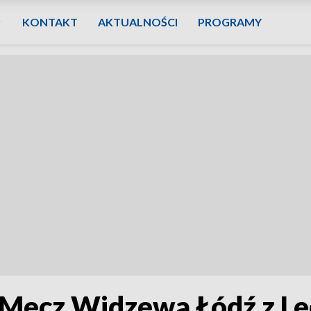
KONTAKT
AKTUALNOŚCI
PROGRAMY
. Mecz Widzewa Łódź z Le