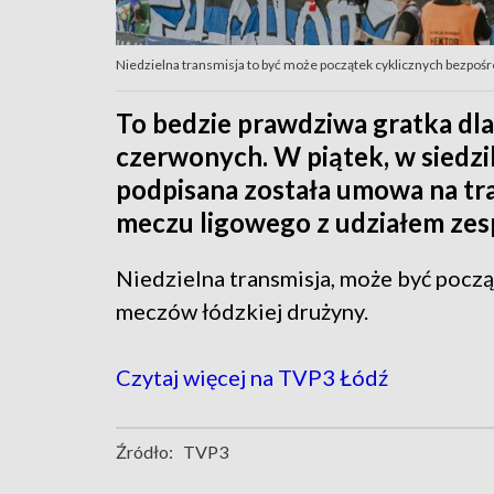
Niedzielna transmisja to być może początek cyklicznych bezpośr
To bedzie prawdziwa gratka dla
czerwonych. W piątek, w siedz
podpisana została umowa na tr
meczu ligowego z udziałem zespo
Niedzielna transmisja, może być począ
meczów łódzkiej drużyny.
Czytaj więcej na TVP3 Łódź
Źródło:
TVP3