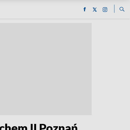
chem II Poznań