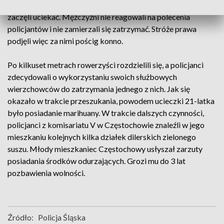
umundurowanych policjantów na koniach wsiedli na rowery i
zaczęli uciekać. Mężczyźni nie reagowali na polecenia
policjantów i nie zamierzali się zatrzymać. Stróże prawa
podjęli więc za nimi pościg konno.
Po kilkuset metrach rowerzyści rozdzielili się, a policjanci
zdecydowali o wykorzystaniu swoich służbowych
wierzchowców do zatrzymania jednego z nich. Jak się
okazało w trakcie przeszukania, powodem ucieczki 21-latka
było posiadanie marihuany. W trakcie dalszych czynności,
policjanci z komisariatu V w Częstochowie znaleźli w jego
mieszkaniu kolejnych kilka działek dilerskich zielonego
suszu. Młody mieszkaniec Częstochowy usłyszał zarzuty
posiadania środków odurzających. Grozi mu do 3 lat
pozbawienia wolności.
Źródło:
Policja Śląska