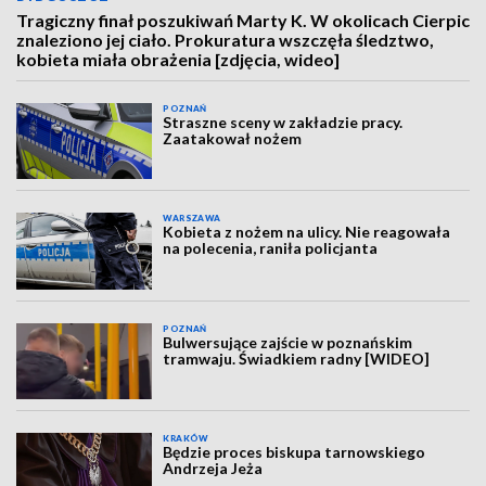
Tragiczny finał poszukiwań Marty K. W okolicach Cierpic
znaleziono jej ciało. Prokuratura wszczęła śledztwo,
kobieta miała obrażenia [zdjęcia, wideo]
POZNAŃ
Straszne sceny w zakładzie pracy.
Zaatakował nożem
WARSZAWA
Kobieta z nożem na ulicy. Nie reagowała
na polecenia, raniła policjanta
POZNAŃ
Bulwersujące zajście w poznańskim
tramwaju. Świadkiem radny [WIDEO]
KRAKÓW
Będzie proces biskupa tarnowskiego
Andrzeja Jeża