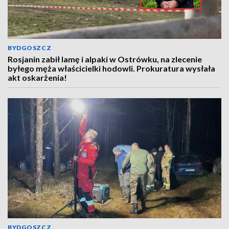
BYDGOSZCZ
Rosjanin zabił lamę i alpaki w Ostrówku, na zlecenie
byłego męża właścicielki hodowli. Prokuratura wysłała
akt oskarżenia!
BYDGOSZCZ