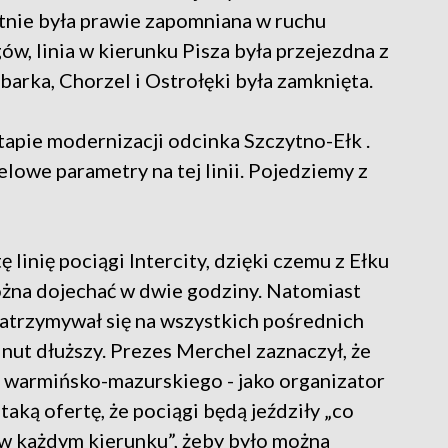
ytnie była prawie zapomniana w ruchu
gów, linia w kierunku Pisza była przejezdna z
barka, Chorzel i Ostrołęki była zamknięta.
tapie modernizacji odcinka Szczytno-Ełk .
owe parametry na tej linii. Pojedziemy z
 linię pociągi Intercity, dzięki czemu z Ełku
żna dojechać w dwie godziny. Natomiast
zatrzymywał się na wszystkich pośrednich
nut dłuższy. Prezes Merchel zaznaczył, że
a warmińsko-mazurskiego - jako organizator
aką ofertę, że pociągi będą jeździły „co
 w każdym kierunku”, żeby było można