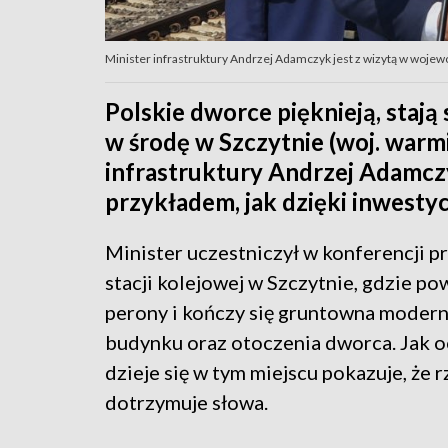
Minister infrastruktury Andrzej Adamczyk jest z wizytą w wojew
Polskie dworce pięknieją, stają
w środę w Szczytnie (woj. warm
infrastruktury Andrzej Adamczy
przykładem, jak dzięki inwestyc
Minister uczestniczył w konferencji p
stacji kolejowej w Szczytnie, gdzie p
perony i kończy się gruntowna modern
budynku oraz otoczenia dworca. Jak oc
dzieje się w tym miejscu pokazuje, że r
dotrzymuje słowa.