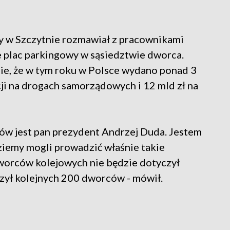
ty w Szczytnie rozmawiał z pracownikami
je plac parkingowy w sąsiedztwie dworca.
ie, że w tym roku w Polsce wydano ponad 3
cji na drogach samorządowych i 12 mld zł na
ów jest pan prezydent Andrzej Duda. Jestem
ziemy mogli prowadzić właśnie takie
worców kolejowych nie będzie dotyczył
zył kolejnych 200 dworców - mówił.