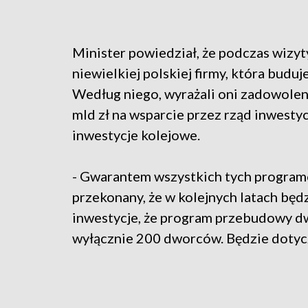
Minister powiedział, że podczas wizy
niewielkiej polskiej firmy, która budu
Według niego, wyrażali oni zadowolen
mld zł na wsparcie przez rząd inwesty
inwestycje kolejowe.
- Gwarantem wszystkich tych program
przekonany, że w kolejnych latach będ
inwestycje, że program przebudowy d
wyłącznie 200 dworców. Będzie dotyc