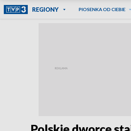
REGIONY
PIOSENKA OD CIEBIE
Polskie dworce sta