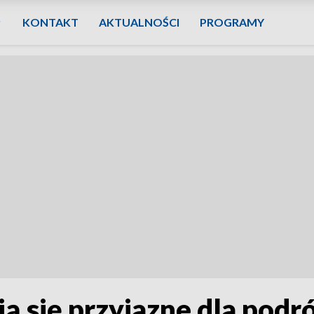
KONTAKT
AKTUALNOŚCI
PROGRAMY
ją się przyjazne dla podr