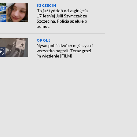
SZCZECIN
To już tydzień od zaginięcia
17-letniej Julii Szymczak ze
Szczecina. Policja apeluje o
pomoc
OPOLE
Nysa: pobili dwóch mężczyzn i
wszystko nagrali. Teraz grozi
im więzienie [FILM]