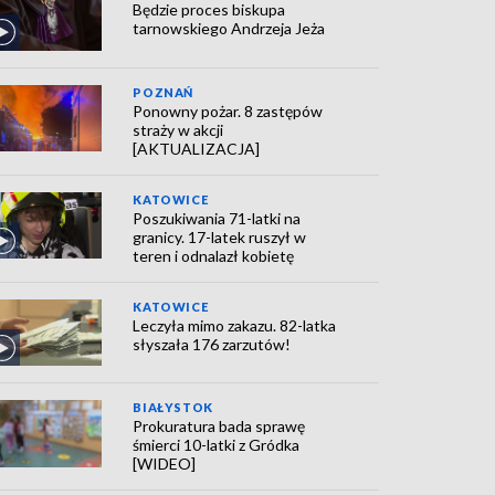
Będzie proces biskupa
tarnowskiego Andrzeja Jeża
POZNAŃ
Ponowny pożar. 8 zastępów
straży w akcji
[AKTUALIZACJA]
KATOWICE
Poszukiwania 71-latki na
granicy. 17-latek ruszył w
teren i odnalazł kobietę
KATOWICE
Leczyła mimo zakazu. 82-latka
słyszała 176 zarzutów!
BIAŁYSTOK
Prokuratura bada sprawę
śmierci 10-latki z Gródka
[WIDEO]