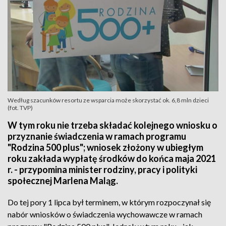
Według szacunków resortu ze wsparcia może skorzystać ok. 6,8 mln dzieci
(fot. TVP)
W tym roku nie trzeba składać kolejnego wniosku o
przyznanie świadczenia w ramach programu
"Rodzina 500 plus"; wniosek złożony w ubiegłym
roku zakłada wypłatę środków do końca maja 2021
r. - przypomina minister rodziny, pracy i polityki
społecznej Marlena Maląg.
Do tej pory 1 lipca był terminem, w którym rozpoczynał się
nabór wniosków o świadczenia wychowawcze w ramach