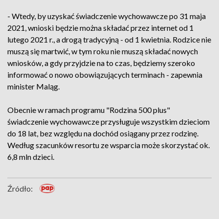
- Wtedy, by uzyskać świadczenie wychowawcze po 31 maja
2021, wnioski będzie można składać przez internet od 1
lutego 2021 r., a drogą tradycyjną - od 1 kwietnia. Rodzice nie
muszą się martwić, w tym roku nie muszą składać nowych
wniosków, a gdy przyjdzie na to czas, będziemy szeroko
informować o nowo obowiązujących terminach - zapewnia
minister Maląg.
Obecnie w ramach programu "Rodzina 500 plus"
świadczenie wychowawcze przysługuje wszystkim dzieciom
do 18 lat, bez względu na dochód osiągany przez rodzinę.
Według szacunków resortu ze wsparcia może skorzystać ok.
6,8 mln dzieci.
Źródło: