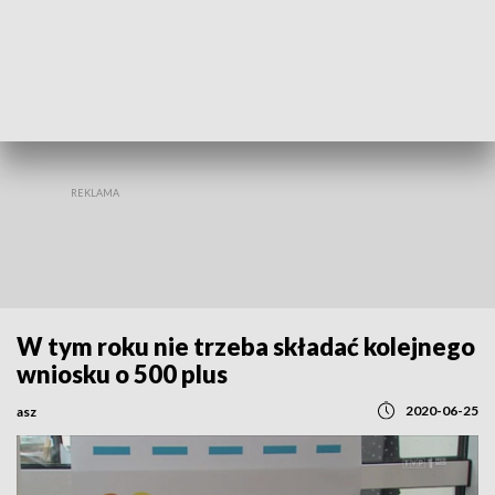
REGIONY
W tym roku nie trzeba składać kolejnego
wniosku o 500 plus
2020-06-25
asz