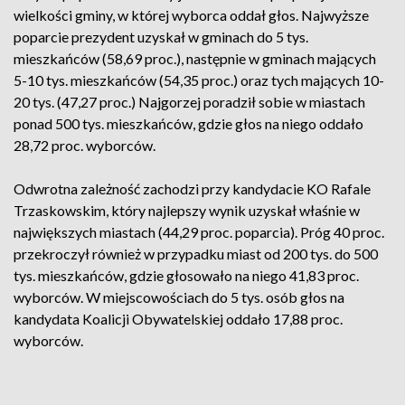
wielkości gminy, w której wyborca oddał głos. Najwyższe
poparcie prezydent uzyskał w gminach do 5 tys.
mieszkańców (58,69 proc.), następnie w gminach mających
5-10 tys. mieszkańców (54,35 proc.) oraz tych mających 10-
20 tys. (47,27 proc.) Najgorzej poradził sobie w miastach
ponad 500 tys. mieszkańców, gdzie głos na niego oddało
28,72 proc. wyborców.
Odwrotna zależność zachodzi przy kandydacie KO Rafale
Trzaskowskim, który najlepszy wynik uzyskał właśnie w
największych miastach (44,29 proc. poparcia). Próg 40 proc.
przekroczył również w przypadku miast od 200 tys. do 500
tys. mieszkańców, gdzie głosowało na niego 41,83 proc.
wyborców. W miejscowościach do 5 tys. osób głos na
kandydata Koalicji Obywatelskiej oddało 17,88 proc.
wyborców.