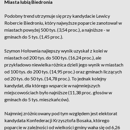
Miasta lubią Biedronia
Podobny trend utrzymuje się przy kandydacie Lewicy
Robercie Biedroniu, który najwyższe poparcie zanotował w
miastach powyżej 500 tys. (3,54 proc.), a najniższe - w
gminach do 5 tys. (1,45 proc.).
Szymon Hołownia najlepszy wynik uzyskał z kolei w
miastach od 200 tys. do 500 tys. (16,24 proc.), ale
przykładowo niewielka różnica dzieli jego wynik w miastach
od 100 tys. do 200 tys. (14,95 proc.) oraz gminach liczących
od 20 tys. do 50 tys. (14,78 proc.). To jednak kolejny
kandydat, dla którego wsparcie w najmniejszych
miejscowościach było najniższe (11,38 proc. głosów w
gminach do 5 tys. mieszkańców).
Najmniej zróżnicowany pod tym względem jest elektorat
kandydata Konfederacji Krzysztofa Bosaka, którego
poparcie w zależności od wielkości gminy waha się od 6,26