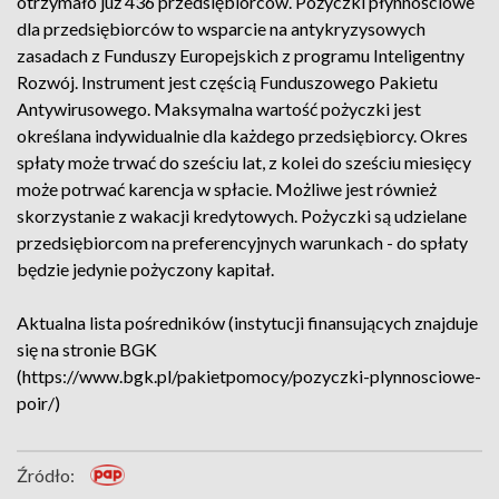
otrzymało już 436 przedsiębiorców. Pożyczki płynnościowe
dla przedsiębiorców to wsparcie na antykryzysowych
zasadach z Funduszy Europejskich z programu Inteligentny
Rozwój. Instrument jest częścią Funduszowego Pakietu
Antywirusowego. Maksymalna wartość pożyczki jest
określana indywidualnie dla każdego przedsiębiorcy. Okres
spłaty może trwać do sześciu lat, z kolei do sześciu miesięcy
może potrwać karencja w spłacie. Możliwe jest również
skorzystanie z wakacji kredytowych. Pożyczki są udzielane
przedsiębiorcom na preferencyjnych warunkach - do spłaty
będzie jedynie pożyczony kapitał.
Aktualna lista pośredników (instytucji finansujących znajduje
się na stronie BGK
(https://www.bgk.pl/pakietpomocy/pozyczki-plynnosciowe-
poir/)
Źródło: