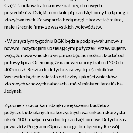
Część środków trafi na nowe nabory, do nowych
pośredników. Dzięki temu kolejni przedsiębiorcy będą mogli
złożyć wniosek. Ze wsparcia będą mogli skorzystać mikro,
małe i średnie firmy ze wszystkich województw.
- W przyszłym tygodniu BGK będzie podpisywał umowy z
nowymi instytucjami udzielającymi pożyczek. Przewidujemy
więc, że nowe wnioski o wsparcie będzie można składać od
połowy lipca. Oceniamy, że na nowe nabory trafi od 200 do
400 mln zł. Reszta do dotychczasowych pośredników.
Wszystko będzie zależało od liczby i jakości wniosków
złożonych w nowych naborach - mówi minister Jarosińska-
Jedynak.
Zgodnie z szacunkami dzięki zwiększeniu budżetu z
pożyczek udzielanych na korzystnych warunkach skorzysta
około 1000 małych i średnich przedsiębiorców. Dotychczas
pożyczki z Programu Operacyjnego Inteligentny Rozwój