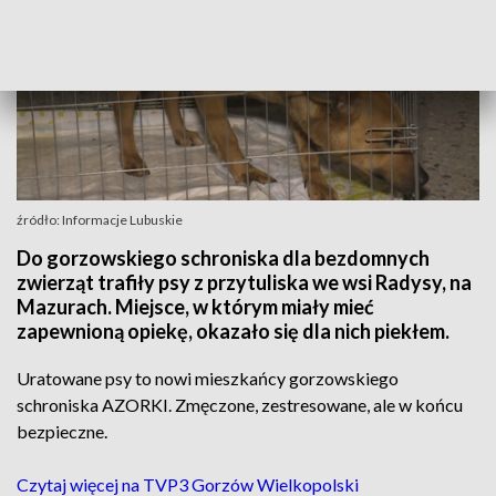
źródło: Informacje Lubuskie
Do gorzowskiego schroniska dla bezdomnych
zwierząt trafiły psy z przytuliska we wsi Radysy, na
Mazurach. Miejsce, w którym miały mieć
zapewnioną opiekę, okazało się dla nich piekłem.
Uratowane psy to nowi mieszkańcy gorzowskiego
schroniska AZORKI. Zmęczone, zestresowane, ale w końcu
bezpieczne.
Czytaj więcej na TVP3 Gorzów Wielkopolski