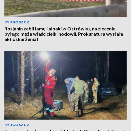
BYDGOSZCZ
Rosjanin zabił lamę i alpaki w Ostrówku, na zlecenie
byłego męża właścicielki hodowli. Prokuratura wysłała
akt oskarżenia!
BYDGOSZCZ