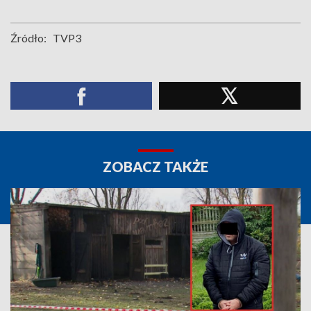
Źródło:
TVP3
ZOBACZ TAKŻE