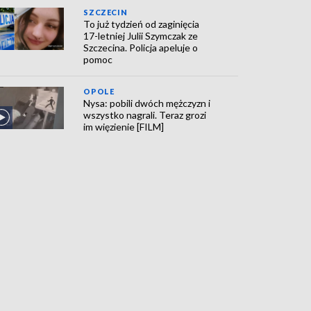
SZCZECIN
To już tydzień od zaginięcia
17-letniej Julii Szymczak ze
Szczecina. Policja apeluje o
pomoc
OPOLE
Nysa: pobili dwóch mężczyzn i
wszystko nagrali. Teraz grozi
im więzienie [FILM]