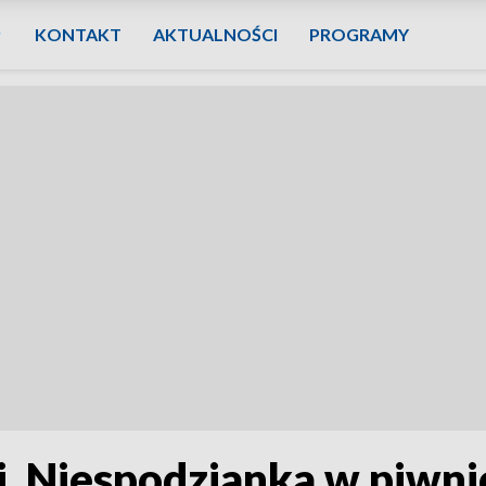
KONTAKT
AKTUALNOŚCI
PROGRAMY
i. Niespodzianka w piwni