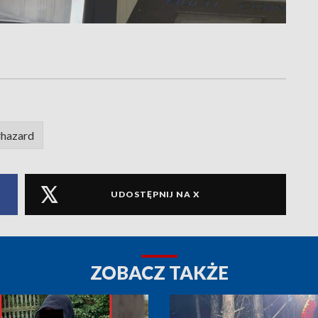
hazard
UDOSTĘPNIJ NA X
ZOBACZ TAKŻE