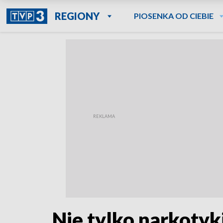
REGIONY
PIOSENKA OD CIEBIE
Nie tylko narkotyk