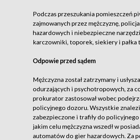
Podczas przeszukania pomieszczeń p
zajmowanych przez mężczyznę, policjanc
hazardowych i niebezpieczne narzędzia.
karczowniki, toporek, siekiery i pałka 
Odpowie przed sądem
Mężczyzna został zatrzymany i usłysza
odurzających i psychotropowych, za c
prokurator zastosował wobec podejrz
policyjnego dozoru. Wszystkie znalez
zabezpieczone i trafiły do policyjnego
jakim celu mężczyzna wszedł w posia
automatów do gier hazardowych. Za po