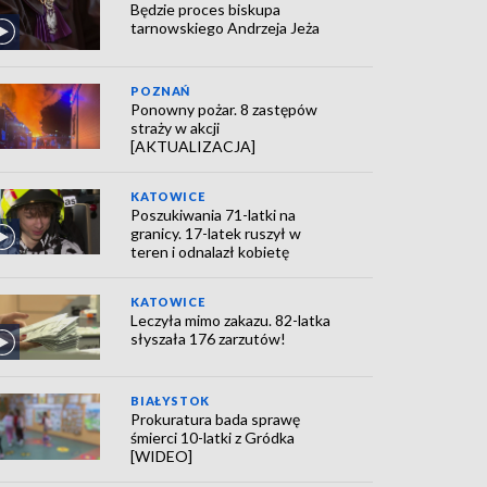
Będzie proces biskupa
tarnowskiego Andrzeja Jeża
POZNAŃ
Ponowny pożar. 8 zastępów
straży w akcji
[AKTUALIZACJA]
KATOWICE
Poszukiwania 71-latki na
granicy. 17-latek ruszył w
teren i odnalazł kobietę
KATOWICE
Leczyła mimo zakazu. 82-latka
słyszała 176 zarzutów!
BIAŁYSTOK
Prokuratura bada sprawę
śmierci 10-latki z Gródka
[WIDEO]