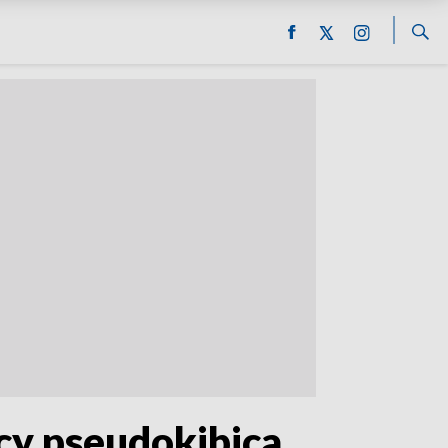
cy pseudokibica