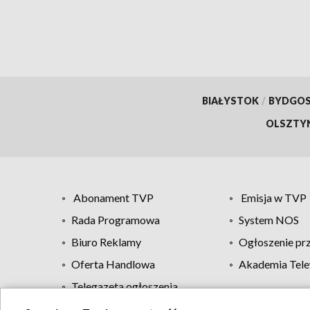
BIAŁYSTOK
/
BYDGO
OLSZTY
Abonament TVP
Emisja w TVP
Rada Programowa
System NOS
Biuro Reklamy
Ogłoszenie pr
Oferta Handlowa
Akademia Tele
Telegazeta ogłoszenia