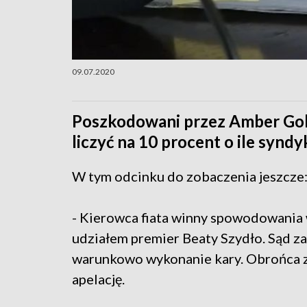
09.07.2020
Poszkodowani przez Amber Gold
liczyć na 10 procent o ile synd
W tym odcinku do zobaczenia jeszcze
- Kierowca fiata winny spowodowania
udziałem premier Beaty Szydło. Sąd za
warunkowo wykonanie kary. Obrońca 
apelację.