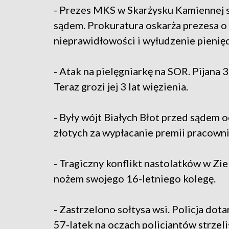
- Prezes MKS w Skarżysku Kamiennej 
sądem. Prokuratura oskarża prezesa o
nieprawidłowości i wyłudzenie pienię
- Atak na pielęgniarkę na SOR. Pijana 3
Teraz grozi jej 3 lat więzienia.
- Były wójt Białych Błot przed sądem 
złotych za wypłacanie premii pracown
- Tragiczny konflikt nastolatków w Zie
nożem swojego 16-letniego kolegę.
- Zastrzelono sołtysa wsi. Policja dot
57-latek na oczach policjantów strzeli