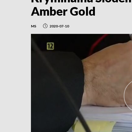
Amber Gold
MS
2020-07-10