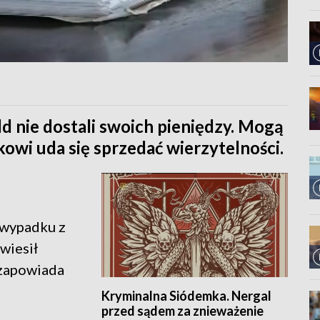
 nie dostali swoich pieniędzy. Mogą
ykowi uda się sprzedać wierzytelności.
:
 wypadku z
wiesił
zapowiada
Kryminalna Siódemka. Nergal
przed sądem za znieważenie