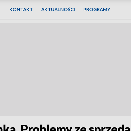
KONTAKT
AKTUALNOŚCI
PROGRAMY
ka. Problemy ze sprzeda