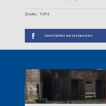
Źródło:
TVP3
UDOSTĘPNIJ NA FACEBOOKU