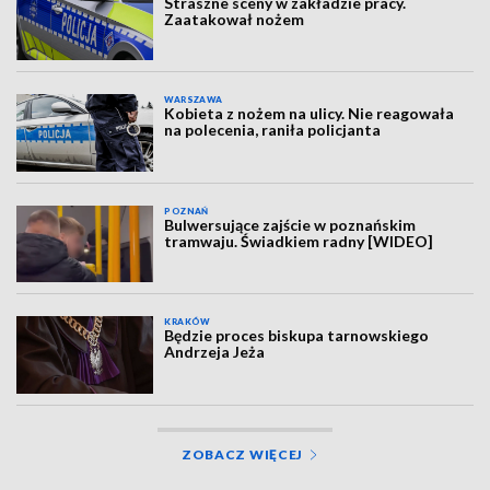
Straszne sceny w zakładzie pracy.
Zaatakował nożem
WARSZAWA
Kobieta z nożem na ulicy. Nie reagowała
na polecenia, raniła policjanta
POZNAŃ
Bulwersujące zajście w poznańskim
tramwaju. Świadkiem radny [WIDEO]
KRAKÓW
Będzie proces biskupa tarnowskiego
Andrzeja Jeża
ZOBACZ WIĘCEJ