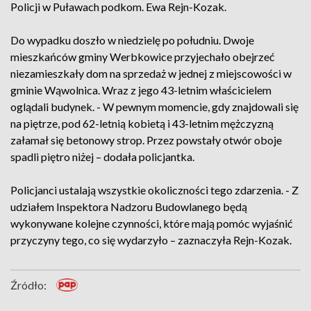
Policji w Puławach podkom. Ewa Rejn-Kozak.
Do wypadku doszło w niedzielę po południu. Dwoje
mieszkańców gminy Werbkowice przyjechało obejrzeć
niezamieszkały dom na sprzedaż w jednej z miejscowości w
gminie Wąwolnica. Wraz z jego 43-letnim właścicielem
oglądali budynek. - W pewnym momencie, gdy znajdowali się
na piętrze, pod 62-letnią kobietą i 43-letnim mężczyzną
załamał się betonowy strop. Przez powstały otwór oboje
spadli piętro niżej – dodała policjantka.
Policjanci ustalają wszystkie okoliczności tego zdarzenia. - Z
udziałem Inspektora Nadzoru Budowlanego będą
wykonywane kolejne czynności, które mają pomóc wyjaśnić
przyczyny tego, co się wydarzyło – zaznaczyła Rejn-Kozak.
Źródło: