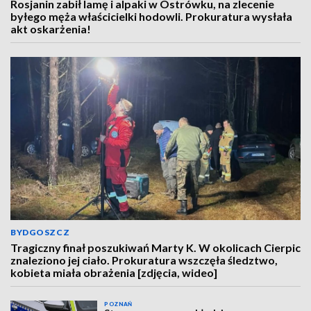
Rosjanin zabił lamę i alpaki w Ostrówku, na zlecenie
byłego męża właścicielki hodowli. Prokuratura wysłała
akt oskarżenia!
BYDGOSZCZ
Tragiczny finał poszukiwań Marty K. W okolicach Cierpic
znaleziono jej ciało. Prokuratura wszczęła śledztwo,
kobieta miała obrażenia [zdjęcia, wideo]
POZNAŃ