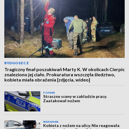
BYDGOSZCZ
Tragiczny finał poszukiwań Marty K. W okolicach Cierpic
znaleziono jej ciało. Prokuratura wszczęła śledztwo,
kobieta miała obrażenia [zdjęcia, wideo]
POZNAŃ
Straszne sceny w zakładzie pracy.
Zaatakował nożem
WARSZAWA
Kobieta z nożem na ulicy. Nie reagowała