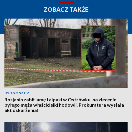
ZOBACZ TAKŻE
BYDGOSZCZ
Rosjanin zabił lamę i alpaki w Ostrówku, na zlecenie
byłego męża właścicielki hodowli. Prokuratura wysłała
akt oskarżenia!