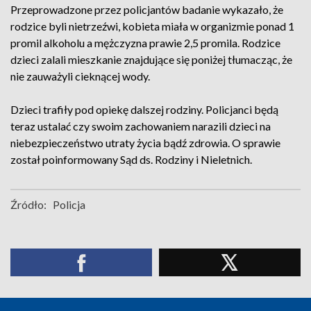
Przeprowadzone przez policjantów badanie wykazało, że
rodzice byli nietrzeźwi, kobieta miała w organizmie ponad 1
promil alkoholu a mężczyzna prawie 2,5 promila. Rodzice
dzieci zalali mieszkanie znajdujące się poniżej tłumacząc, że
nie zauważyli cieknącej wody.
Dzieci trafiły pod opiekę dalszej rodziny. Policjanci będą
teraz ustalać czy swoim zachowaniem narazili dzieci na
niebezpieczeństwo utraty życia bądź zdrowia. O sprawie
został poinformowany Sąd ds. Rodziny i Nieletnich.
Źródło:
Policja