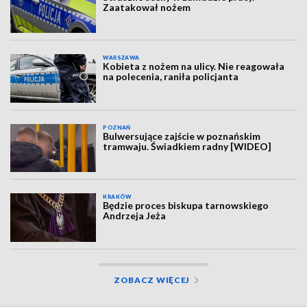
Zaatakował nożem
WARSZAWA
Kobieta z nożem na ulicy. Nie reagowała
na polecenia, raniła policjanta
POZNAŃ
Bulwersujące zajście w poznańskim
tramwaju. Świadkiem radny [WIDEO]
KRAKÓW
Będzie proces biskupa tarnowskiego
Andrzeja Jeża
ZOBACZ WIĘCEJ