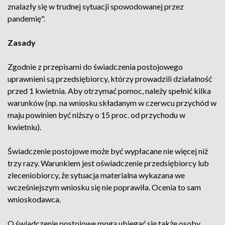
znalazły się w trudnej sytuacji spowodowanej przez
pandemię".
Zasady
Zgodnie z przepisami do świadczenia postojowego
uprawnieni są przedsiębiorcy, którzy prowadzili działalność
przed 1 kwietnia. Aby otrzymać pomoc, należy spełnić kilka
warunków (np. na wniosku składanym w czerwcu przychód w
maju powinien być niższy o 15 proc. od przychodu w
kwietniu).
Świadczenie postojowe może być wypłacane nie więcej niż
trzy razy. Warunkiem jest oświadczenie przedsiębiorcy lub
zleceniobiorcy, że sytuacja materialna wykazana we
wcześniejszym wniosku się nie poprawiła. Ocenia to sam
wnioskodawca.
O świadczenie postojowe mogą ubiegać się także osoby