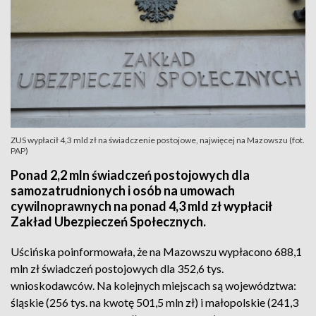
ZUS wypłacił 4,3 mld zł na świadczenie postojowe, najwięcej na Mazowszu (fot.
PAP)
Ponad 2,2 mln świadczeń postojowych dla
samozatrudnionych i osób na umowach
cywilnoprawnych na ponad 4,3 mld zł wypłacił
Zakład Ubezpieczeń Społecznych.
Uścińska poinformowała, że na Mazowszu wypłacono 688,1
mln zł świadczeń postojowych dla 352,6 tys.
wnioskodawców. Na kolejnych miejscach są województwa:
śląskie (256 tys. na kwotę 501,5 mln zł) i małopolskie (241,3