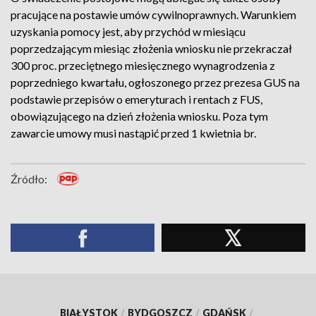
pracujące na postawie umów cywilnoprawnych. Warunkiem
uzyskania pomocy jest, aby przychód w miesiącu
poprzedzającym miesiąc złożenia wniosku nie przekraczał
300 proc. przeciętnego miesięcznego wynagrodzenia z
poprzedniego kwartału, ogłoszonego przez prezesa GUS na
podstawie przepisów o emeryturach i rentach z FUS,
obowiązującego na dzień złożenia wniosku. Poza tym
zawarcie umowy musi nastąpić przed 1 kwietnia br.
Źródło:
BIAŁYSTOK
/
BYDGOSZCZ
/
GDAŃSK
/