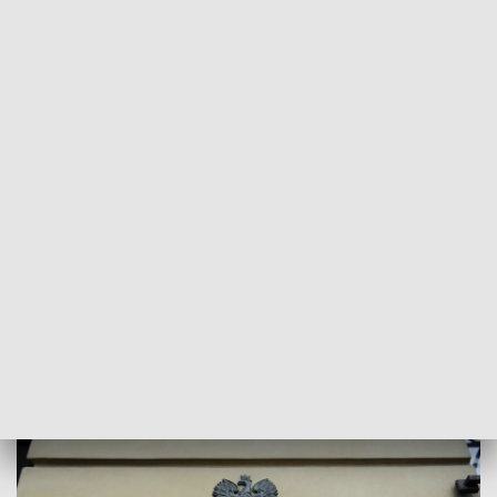
REGIONY
ZUS wypłacił 4,3 miliarda złotych na
świadczenie postojowe
2020-07-15
MS