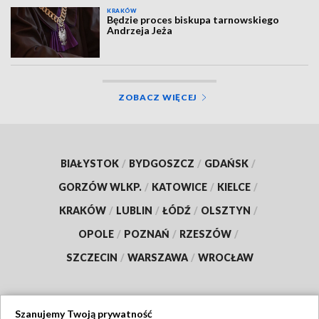
KRAKÓW
Będzie proces biskupa tarnowskiego
Andrzeja Jeża
ZOBACZ WIĘCEJ
BIAŁYSTOK
/
BYDGOSZCZ
/
GDAŃSK
/
GORZÓW WLKP.
/
KATOWICE
/
KIELCE
/
KRAKÓW
/
LUBLIN
/
ŁÓDŹ
/
OLSZTYN
/
OPOLE
/
POZNAŃ
/
RZESZÓW
/
SZCZECIN
/
WARSZAWA
/
WROCŁAW
Szanujemy Twoją prywatność