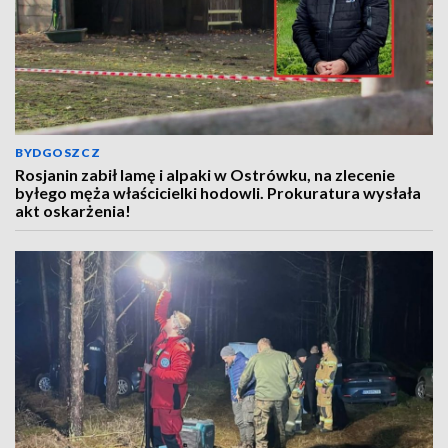
BYDGOSZCZ
Rosjanin zabił lamę i alpaki w Ostrówku, na zlecenie
byłego męża właścicielki hodowli. Prokuratura wysłała
akt oskarżenia!