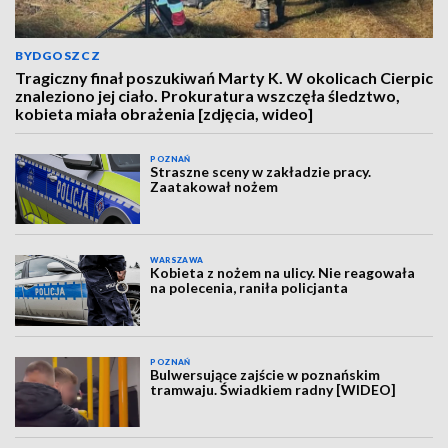
BYDGOSZCZ
Tragiczny finał poszukiwań Marty K. W okolicach Cierpic
znaleziono jej ciało. Prokuratura wszczęła śledztwo,
kobieta miała obrażenia [zdjęcia, wideo]
POZNAŃ
Straszne sceny w zakładzie pracy.
Zaatakował nożem
WARSZAWA
Kobieta z nożem na ulicy. Nie reagowała
na polecenia, raniła policjanta
POZNAŃ
Bulwersujące zajście w poznańskim
tramwaju. Świadkiem radny [WIDEO]