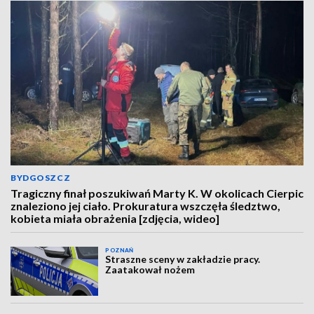
BYDGOSZCZ
Tragiczny finał poszukiwań Marty K. W okolicach Cierpic
znaleziono jej ciało. Prokuratura wszczęła śledztwo,
kobieta miała obrażenia [zdjęcia, wideo]
POZNAŃ
Straszne sceny w zakładzie pracy.
Zaatakował nożem