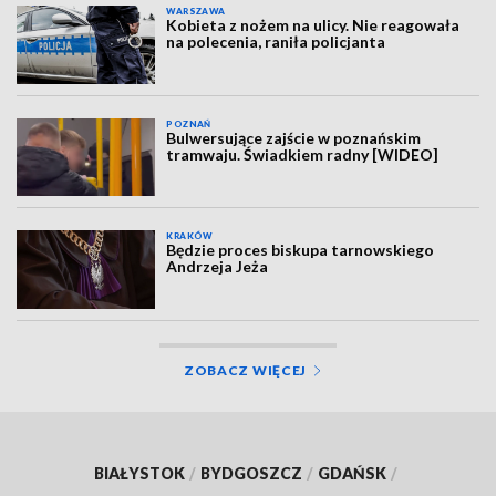
WARSZAWA
Kobieta z nożem na ulicy. Nie reagowała
na polecenia, raniła policjanta
POZNAŃ
Bulwersujące zajście w poznańskim
tramwaju. Świadkiem radny [WIDEO]
KRAKÓW
Będzie proces biskupa tarnowskiego
Andrzeja Jeża
ZOBACZ WIĘCEJ
BIAŁYSTOK
/
BYDGOSZCZ
/
GDAŃSK
/