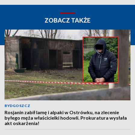
ZOBACZ TAKŻE
BYDGOSZCZ
Rosjanin zabił lamę i alpaki w Ostrówku, na zlecenie
byłego męża właścicielki hodowli. Prokuratura wysłała
akt oskarżenia!