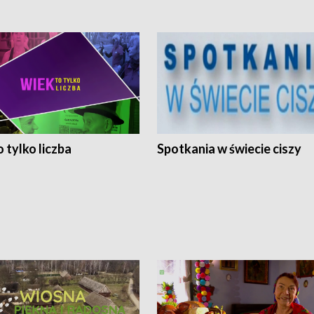
 tylko liczba
Spotkania w świecie ciszy