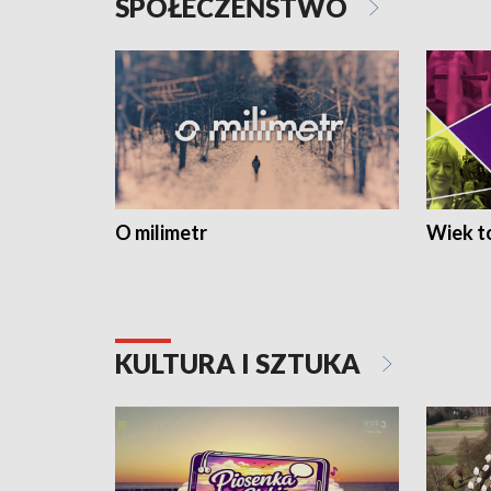
SPOŁECZEŃSTWO
O milimetr
Wiek to
KULTURA I SZTUKA