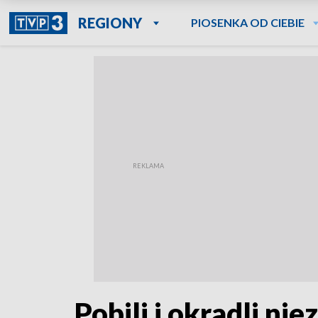
REGIONY
PIOSENKA OD CIEBIE
Pobili i okradli ni