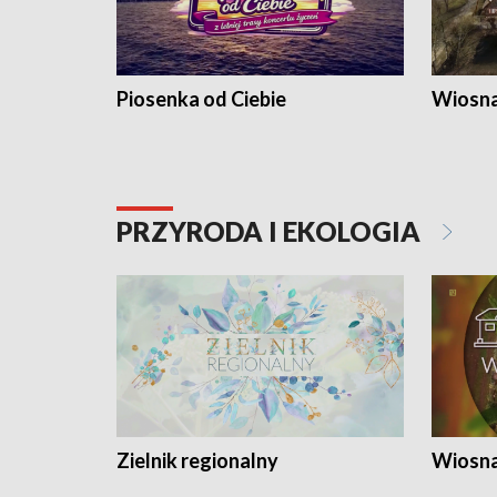
Piosenka od Ciebie
Wiosna
PRZYRODA I EKOLOGIA
Zielnik regionalny
Wiosna