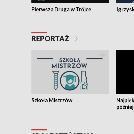
Pierwsza Druga w Trójce
Igrzys
REPORTAŻ
Szkoła Mistrzów
Najpięk
później