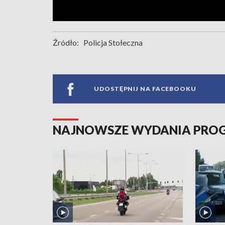
Źródło:
Policja Stołeczna
UDOSTĘPNIJ NA FACEBOOKU
NAJNOWSZE WYDANIA PR