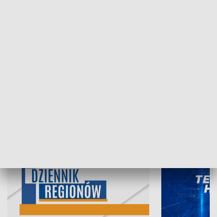
05.08.2026, 19:45
04.08.2026, 19
INFORMACJE