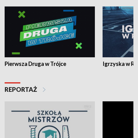
Pierwsza Druga w Trójce
Igrzyska w R
REPORTAŻ