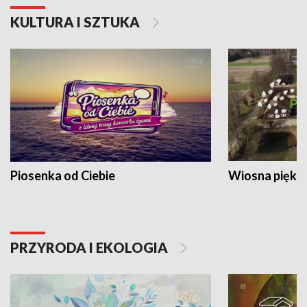
KULTURA I SZTUKA
Piosenka od Ciebie
Wiosna piękna
PRZYRODA I EKOLOGIA