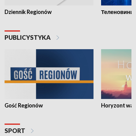
Dziennik Regionów
Теленовини /
PUBLICYSTYKA
Gość Regionów
Horyzont war
SPORT