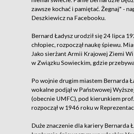
zawsze kochać i pamiętać. Żegnaj" - na
Deszkiewicz na Facebooku.
Bernard Ładysz urodził się 24 lipca 192
chłopiec, rozpoczął naukę śpiewu. Miał
Jako sierżant Armii Krajowej Ziemi Wi
w Związku Sowieckim, gdzie przebywa
Po wojnie drugim miastem Bernarda Ła
wokalne podjął w Państwowej Wyższej
(obecnie UMFC), pod kierunkiem prof.
rozpoczął w 1946 roku w Reprezentac
Duże znaczenie dla kariery Bernarda 