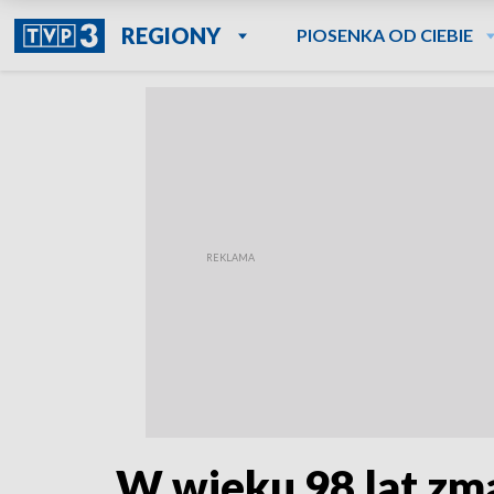
REGIONY
PIOSENKA OD CIEBIE
W wieku 98 lat zm