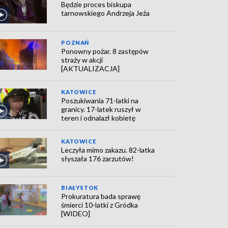
Będzie proces biskupa
tarnowskiego Andrzeja Jeża
POZNAŃ
Ponowny pożar. 8 zastępów
straży w akcji
[AKTUALIZACJA]
KATOWICE
Poszukiwania 71-latki na
granicy. 17-latek ruszył w
teren i odnalazł kobietę
KATOWICE
Leczyła mimo zakazu. 82-latka
słyszała 176 zarzutów!
BIAŁYSTOK
Prokuratura bada sprawę
śmierci 10-latki z Gródka
[WIDEO]