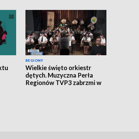
REGIONY
ktu
Wielkie święto orkiestr
dętych. Muzyczna Perła
Regionów TVP3 zabrzmi w
Wilanowie