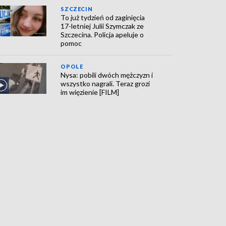
SZCZECIN
To już tydzień od zaginięcia
17-letniej Julii Szymczak ze
Szczecina. Policja apeluje o
pomoc
OPOLE
Nysa: pobili dwóch mężczyzn i
wszystko nagrali. Teraz grozi
im więzienie [FILM]