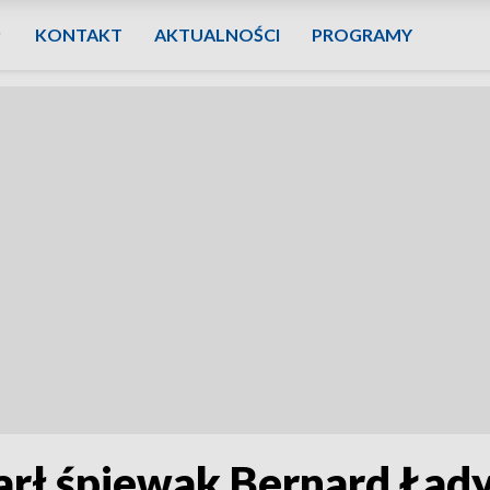
KONTAKT
AKTUALNOŚCI
PROGRAMY
arł śpiewak Bernard Ład