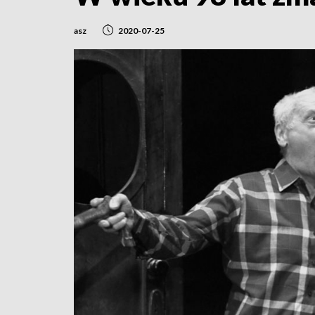
asz
2020-07-25