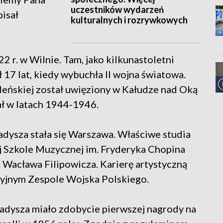
uczestników wydarzeń
pisał
kulturalnych i rozrywkowych
2 r. w Wilnie. Tam, jako kilkunastoletni
 17 lat, kiedy wybuchła II wojna światowa.
leńskiej został uwięziony w Kałudze nad Oką
ł w latach 1944-1946.
dysza stała się Warszawa. Właściwe studia
 Szkole Muzycznej im. Fryderyka Chopina
 Wacława Filipowicza. Karierę artystyczną
yjnym Zespole Wojska Polskiego.
Ładysza miało zdobycie pierwszej nagrody na