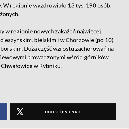
. W regionie wyzdrowiało 13 tys. 190 osób,
ażonych.
y w regionie nowych zakażeń najwięcej
eszyńskim, bielskim i w Chorzowie (po 10),
ciborskim. Duża część wzrostu zachorowań na
esiewowymi prowadzonymi wśród górników
 i Chwałowice w Rybniku.
UDOSTĘPNIJ NA X