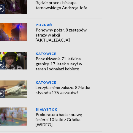
Będzie proces biskupa
tarnowskiego Andrzeja Jeża
POZNAŃ
Ponowny pożar. 8 zastępów
straży w akcji
[AKTUALIZACJA]
KATOWICE
Poszukiwania 71-latki na
granicy. 17-latek ruszył w
teren i odnalazł kobietę
KATOWICE
Leczyła mimo zakazu. 82-latka
słyszała 176 zarzutów!
BIAŁYSTOK
Prokuratura bada sprawę
śmierci 10-latki z Gródka
[WIDEO]