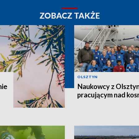
ZOBACZ TAKŻE
OLSZTYN
nie
Naukowcy z Olsztyn
pracującym nad kos