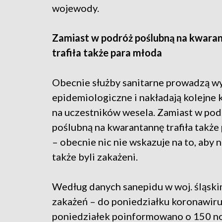
wojewody.
Zamiast w podróż poślubną na kwara
trafiła także para młoda
Obecnie służby sanitarne prowadzą w
epidemiologiczne i nakładają kolejne
na uczestników wesela. Zamiast w pod
poślubną na kwarantannę trafiła także
– obecnie nic nie wskazuje na to, aby
także byli zakażeni.
Według danych sanepidu w woj. śląski
zakażeń – do poniedziałku koronawiru
poniedziałek poinformowano o 150 no