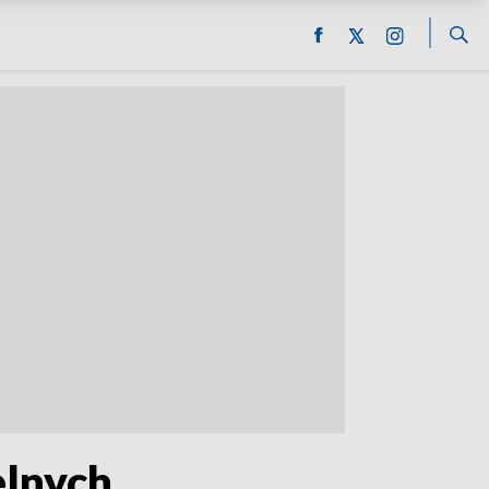
elnych