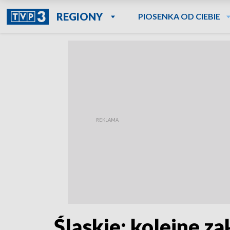
REGIONY
PIOSENKA OD CIEBIE
Śląskie: kolejne z