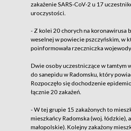
zakażenie SARS-CoV-2 u 17 uczestnik
uroczystości.
- Z kolei 20 chorych na koronawirusa 
weselnej w powiecie pszczyńskim, w k
poinformowała rzeczniczka wojewody 
Dwie osoby uczestniczące w tamtym we
do sanepidu w Radomsku, który powiad
Rozpoczęło się dochodzenie epidemio
łącznie 20 zakażeń.
- W tej grupie 15 zakażonych to miesz
mieszkańcy Radomska (woj. łódzkie), a
małopolskie). Kolejny zakażony miesz