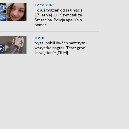
SZCZECIN
To już tydzień od zaginięcia
17-letniej Julii Szymczak ze
Szczecina. Policja apeluje o
pomoc
OPOLE
Nysa: pobili dwóch mężczyzn i
wszystko nagrali. Teraz grozi
im więzienie [FILM]