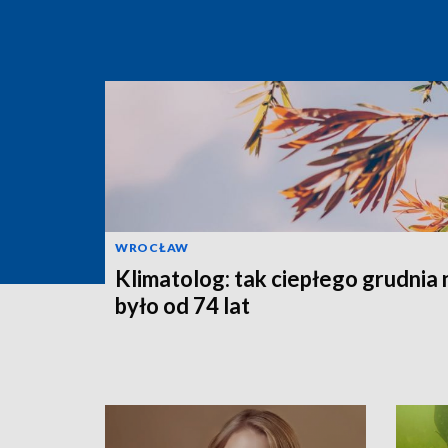
WROCŁAW
Klimatolog: tak ciepłego grudnia 
było od 74 lat