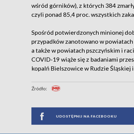
wśród górników), z których 384 zmarły
czyli ponad 85,4 proc. wszystkich zak
Spośród potwierdzonych minionej dob
przypadków zanotowano w powiatach ci
a także w powiatach pszczyńskim i ra
COVID-19 wiąże się z badaniami prz
kopalń Bielszowice w Rudzie Śląskiej
Źródło:
UDOSTĘPNIJ NA FACEBOOKU