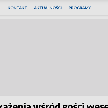
KONTAKT
AKTUALNOŚCI
PROGRAMY
akażenia wśród gości wes