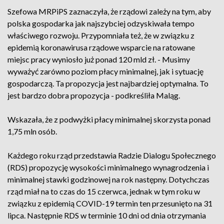
Szefowa MRPiPS zaznaczyła, że rządowi zależy na tym, aby
polska gospodarka jak najszybciej odzyskiwała tempo
właściwego rozwoju. Przypomniała też, że w związku z
epidemią koronawirusa rządowe wsparcie na ratowane
miejsc pracy wyniosło już ponad 120 mld zł. - Musimy
wyważyć zarówno poziom płacy minimalnej, jak i sytuację
gospodarczą. Ta propozycja jest najbardziej optymalna. To
jest bardzo dobra propozycja - podkreśliła Maląg.
Wskazała, że z podwyżki płacy minimalnej skorzysta ponad
1,75 mln osób.
Każdego roku rząd przedstawia Radzie Dialogu Społecznego
(RDS) propozycję wysokości minimalnego wynagrodzenia i
minimalnej stawki godzinowej na rok następny. Dotychczas
rząd miał na to czas do 15 czerwca, jednak w tym roku w
związku z epidemią COVID-19 termin ten przesunięto na 31
lipca. Następnie RDS w terminie 10 dni od dnia otrzymania