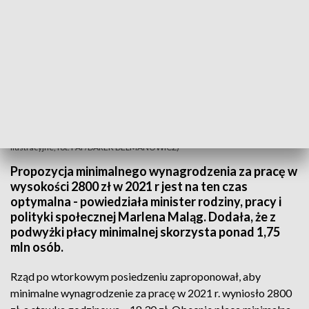
Z podwyżki płacy minimalnej skorzysta ponad 1,75 mln osób (zdjęcie
ilustracyjne, fot. PAP/DAREK DELMANOWICZ)
Propozycja minimalnego wynagrodzenia za pracę w
wysokości 2800 zł w 2021 r jest na ten czas
optymalna - powiedziała minister rodziny, pracy i
polityki społecznej Marlena Maląg. Dodała, że z
podwyżki płacy minimalnej skorzysta ponad 1,75
mln osób.
Rząd po wtorkowym posiedzeniu zaproponował, aby
minimalne wynagrodzenie za pracę w 2021 r. wyniosło 2800