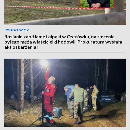
BYDGOSZCZ
Rosjanin zabił lamę i alpaki w Ostrówku, na zlecenie
byłego męża właścicielki hodowli. Prokuratura wysłała
akt oskarżenia!