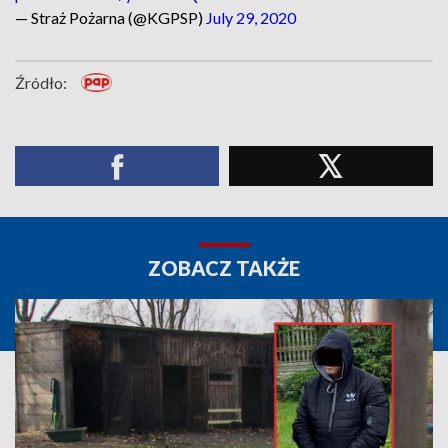
— Straż Pożarna (@KGPSP)
July 29, 2020
Źródło:
ZOBACZ TAKŻE