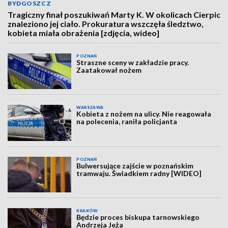
BYDGOSZCZ
Tragiczny finał poszukiwań Marty K. W okolicach Cierpic
znaleziono jej ciało. Prokuratura wszczęła śledztwo,
kobieta miała obrażenia [zdjęcia, wideo]
POZNAŃ
Straszne sceny w zakładzie pracy.
Zaatakował nożem
WARSZAWA
Kobieta z nożem na ulicy. Nie reagowała
na polecenia, raniła policjanta
POZNAŃ
Bulwersujące zajście w poznańskim
tramwaju. Świadkiem radny [WIDEO]
KRAKÓW
Będzie proces biskupa tarnowskiego
Andrzeja Jeża