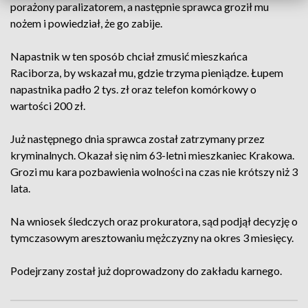
porażony paralizatorem, a następnie sprawca groził mu
nożem i powiedział, że go zabije.
Napastnik w ten sposób chciał zmusić mieszkańca
Raciborza, by wskazał mu, gdzie trzyma pieniądze. Łupem
napastnika padło 2 tys. zł oraz telefon komórkowy o
wartości 200 zł.
Już następnego dnia sprawca został zatrzymany przez
kryminalnych. Okazał się nim 63-letni mieszkaniec Krakowa.
Grozi mu kara pozbawienia wolności na czas nie krótszy niż 3
lata.
Na wniosek śledczych oraz prokuratora, sąd podjął decyzję o
tymczasowym aresztowaniu mężczyzny na okres 3 miesięcy.
Podejrzany został już doprowadzony do zakładu karnego.