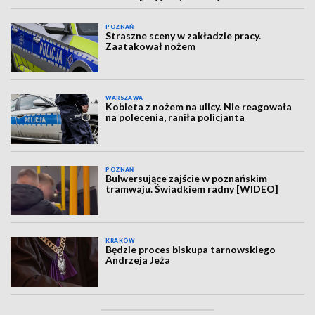
POZNAŃ
Straszne sceny w zakładzie pracy.
Zaatakował nożem
WARSZAWA
Kobieta z nożem na ulicy. Nie reagowała
na polecenia, raniła policjanta
POZNAŃ
Bulwersujące zajście w poznańskim
tramwaju. Świadkiem radny [WIDEO]
KRAKÓW
Będzie proces biskupa tarnowskiego
Andrzeja Jeża