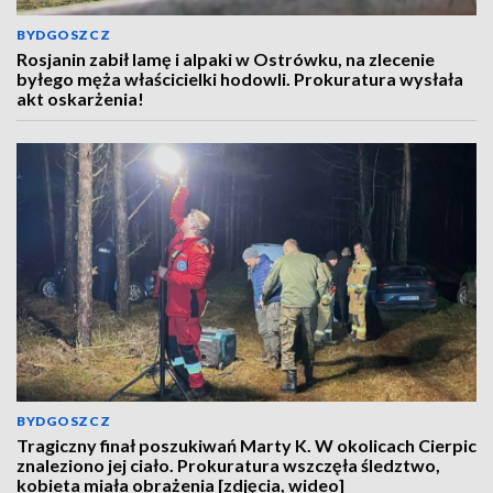
BYDGOSZCZ
Rosjanin zabił lamę i alpaki w Ostrówku, na zlecenie
byłego męża właścicielki hodowli. Prokuratura wysłała
akt oskarżenia!
BYDGOSZCZ
Tragiczny finał poszukiwań Marty K. W okolicach Cierpic
znaleziono jej ciało. Prokuratura wszczęła śledztwo,
kobieta miała obrażenia [zdjęcia, wideo]