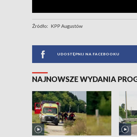
Źródło:
KPP Augustów
UDOSTĘPNIJ NA FACEBOOKU
NAJNOWSZE WYDANIA PR