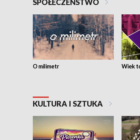
SPOŁECZEŃSTWO
O milimetr
Wiek to
KULTURA I SZTUKA