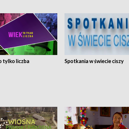
 tylko liczba
Spotkania w świecie ciszy