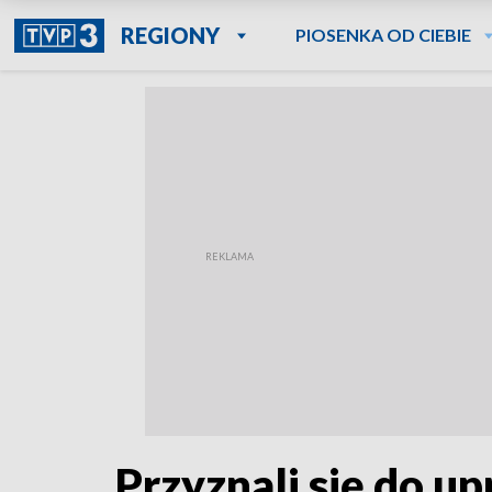
REGIONY
PIOSENKA OD CIEBIE
Przyznali się do u