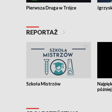
Pierwsza Druga w Trójce
Igrzys
REPORTAŻ
Szkoła Mistrzów
Najpięk
później