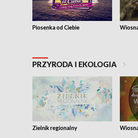
Piosenka od Ciebie
Wiosna
PRZYRODA I EKOLOGIA
Zielnik regionalny
Wiosna