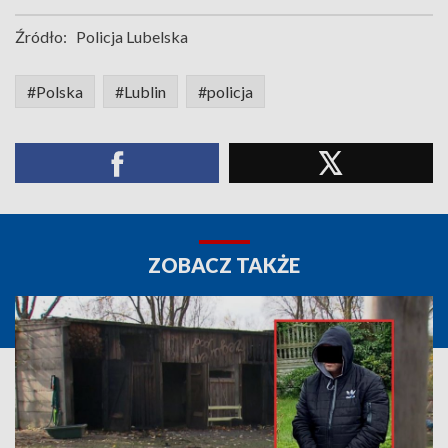
Źródło:
Policja Lubelska
#Polska
#Lublin
#policja
ZOBACZ TAKŻE