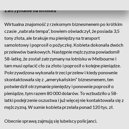
Zatrzymanie na lotnisku
Wirtualna znajomość z rzekomym biznesmenem po krótkim
czasie „nabrała tempa”, bowiem oświadczył, że posiada 3,5
tony złota, ale brakuje mu pieniędzy na transport
samolotowy i poprosił o pożyczkę. Kobieta dokonała dwóch
przelewów bankowych. Następnie mężczyzna powiadomił
58-latkę, że został zatrzymany na lotnisku w Melbourne i
tam musi opłacić cło za złoto i poprosił o kolejne pieniądze.
Pokrzywdzona wykonała trzeci przelew i kiedy ponownie
skontaktowała się z „amerykańskim” biznesmenem, ten
potwierdził otrzymanie pieniędzy i ponownie poprosił o
pieniądze, tym razem 80 000 dolarów. To wzbudziło u 58-
latki podejrzenie oszustwa i już więcej nie kontaktowała się z
mężczyzną. W sumie kobieta przelała ponad 120 tys. zł.
Obecnie sprawą zajmują się lubelscy policjanci.