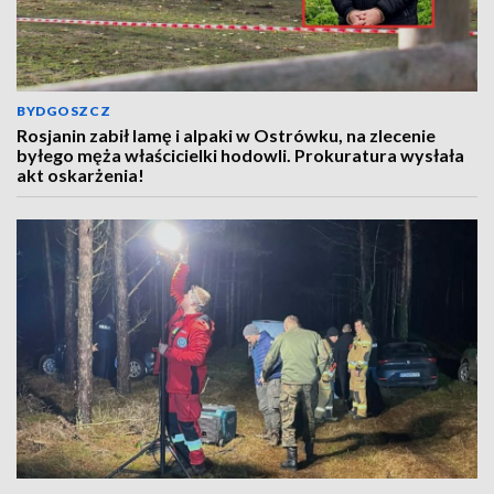
BYDGOSZCZ
Rosjanin zabił lamę i alpaki w Ostrówku, na zlecenie
byłego męża właścicielki hodowli. Prokuratura wysłała
akt oskarżenia!