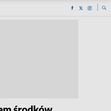
iem środków