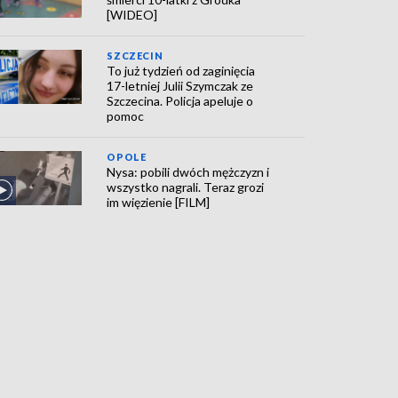
[WIDEO]
SZCZECIN
To już tydzień od zaginięcia
17-letniej Julii Szymczak ze
Szczecina. Policja apeluje o
pomoc
OPOLE
Nysa: pobili dwóch mężczyzn i
wszystko nagrali. Teraz grozi
im więzienie [FILM]