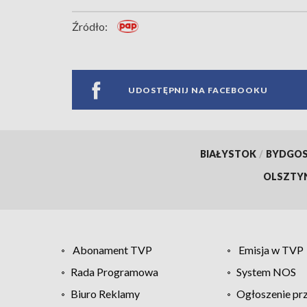
Źródło:
UDOSTĘPNIJ NA FACEBOOKU
BIAŁYSTOK
/
BYDGO
OLSZTY
Abonament TVP
Emisja w TVP
Rada Programowa
System NOS
Biuro Reklamy
Ogłoszenie pr