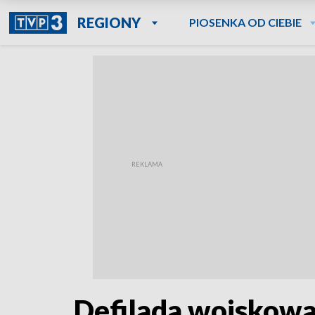
REGIONY
PIOSENKA OD CIEBIE
Defilada wojskowa