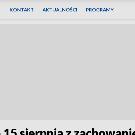
KONTAKT
AKTUALNOŚCI
PROGRAMY
 15 sierpnia z zachowan