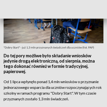
"Dobry Start" - już 1,3 mln przyznanych świadczeń dla uczniów (fot. PAP)
Do tej pory możliwe było składanie wniosków
jedynie drogą elektroniczną, od sierpnia, można
tego dokonać również w formie tradycyjnej,
papierowej.
Od 1 lipca wpłynęło ponad 1,4 mln wniosków o przyznanie
jednorazowego wsparcia dla uczniów rozpoczynających rok
szkolny w ramach programu "Dobry Start". W tym czasie
przyznanych zostało 1,3 mln świadczeń.