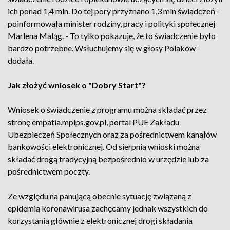
ich ponad 1,4 mln. Do tej pory przyznano 1,3 mln świadczeń -
poinformowała minister rodziny, pracy i polityki społecznej
Marlena Maląg. - To tylko pokazuje, że to świadczenie było
bardzo potrzebne. Wsłuchujemy się w głosy Polaków -
dodała.
Jak złożyć wniosek o "Dobry Start"?
Wniosek o świadczenie z programu można składać przez
stronę empatia.mpips.gov.pl, portal PUE Zakładu
Ubezpieczeń Społecznych oraz za pośrednictwem kanałów
bankowości elektronicznej. Od sierpnia wnioski można
składać drogą tradycyjną bezpośrednio w urzędzie lub za
pośrednictwem poczty.
Ze względu na panującą obecnie sytuację związaną z
epidemią koronawirusa zachęcamy jednak wszystkich do
korzystania głównie z elektronicznej drogi składania