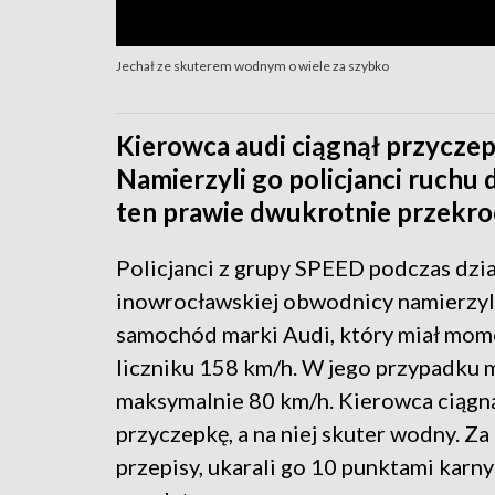
Jechał ze skuterem wodnym o wiele za szybko
Kierowca audi ciągnął przyczepk
Namierzyli go policjanci ruch
ten prawie dwukrotnie przekro
Policjanci z grupy SPEED podczas dzia
inowrocławskiej obwodnicy namierzyl
samochód marki Audi, który miał mom
liczniku 158 km/h. W jego przypadku 
maksymalnie 80 km/h. Kierowca ciągn
przyczepkę, a na niej skuter wodny. Za 
przepisy, ukarali go 10 punktami karny