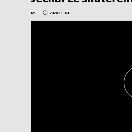
MS
2020-08-03