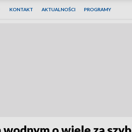
KONTAKT
AKTUALNOŚCI
PROGRAMY
m wodnym o wiele za szy