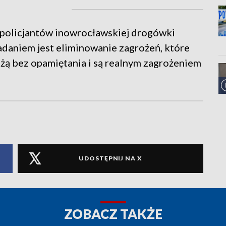
 policjantów inowrocławskiej drogówki
zadaniem jest eliminowanie zagrożeń, które
żdżą bez opamiętania i są realnym zagrożeniem
UDOSTĘPNIJ NA X
ZOBACZ TAKŻE