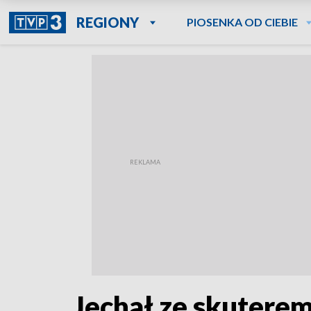
REGIONY
PIOSENKA OD CIEBIE
Jechał ze skutere